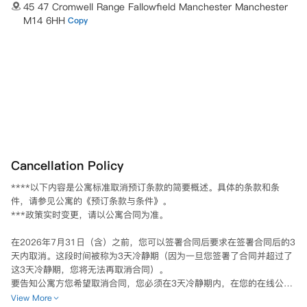
45 47 Cromwell Range Fallowfield Manchester Manchester
M14 6HH
Copy
Cancellation Policy
****以下内容是公寓标准取消预订条款的简要概述。具体的条款和条
件，请参见公寓的《预订条款与条件》。

***政策实时变更，请以公寓合同为准。

在2026年7月31日（含）之前，您可以签署合同后要求在签署合同后的3
天内取消。这段时间被称为3天冷静期（因为一旦您签署了合同并超过了
这3天冷静期，您将无法再取消合同）。

要告知公寓方您希望取消合同，您必须在3天冷静期内，在您的在线公寓
门户账户中的“Your Requests”（您的请求）选项卡下提交取消请求。销
View More