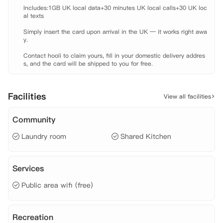
Includes:1GB UK local data+30 minutes UK local calls+30 UK loc
al texts

Simply insert the card upon arrival in the UK — it works right awa
y.

Contact hooli to claim yours, fill in your domestic delivery addres
s, and the card will be shipped to you for free.
Facilities
View all facilities
Community
Laundry room
Shared Kitchen
Services
Public area wifi (free)
Recreation