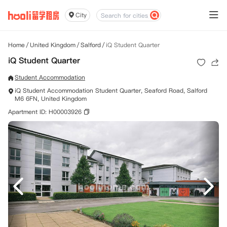
City
Home
/
United Kingdom
/
Salford
/
iQ Student Quarter
iQ Student Quarter
Student Accommodation
iQ Student Accommodation Student Quarter, Seaford Road, Salford
M6 6FN, United Kingdom
Apartment ID: H00003926