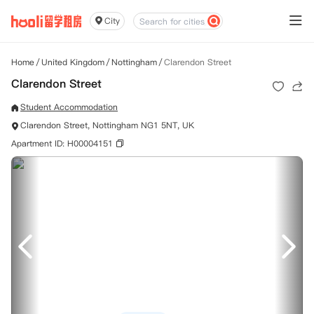
City
Home
/
United Kingdom
/
Nottingham
/
Clarendon Street
Clarendon Street
Student Accommodation
Clarendon Street, Nottingham NG1 5NT, UK
Apartment ID: H00004151