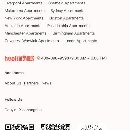
Liverpool Apartments
Sheffield Apartments
Melbourne Apartments
Sydney Apartments
New York Apartments
Boston Apartments
Adelaide Apartments
Philadelphia Apartments
Manchester Apartments
Birmingham Apartments
Coventry-Warwick Apartments
Leeds Apartments
400-898-9590
(9:00 AM - 6:00 PM)
hoolihome
About Us
Partners
News
Follow Us
Douyin
Xiaohongshu