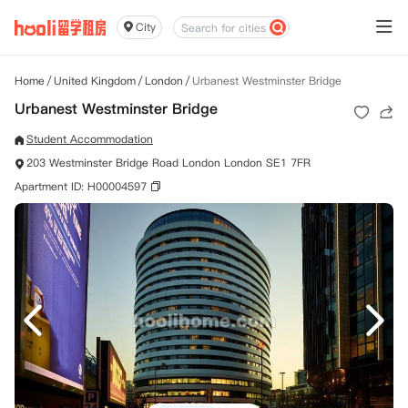
City
Home
/
United Kingdom
/
London
/
Urbanest Westminster Bridge
Urbanest Westminster Bridge
Student Accommodation
203 Westminster Bridge Road London London SE1 7FR
Apartment ID: H00004597