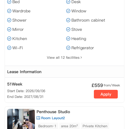
Bed
Desk
Wardrobe
Window
Shower
Bathroom cabinet
Mirror
Stove
Kitchen
Heating
Wi-Fi
Refrigerator
View all 12 facilities
Lease Information
51Week
£
559
from/Week
Start Date: 2026/09/06
Apply
End Date: 2027/08/31
Penthouse Studio
Room Layout2
Bedroom·1
area 20m²
Private Kitchen