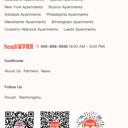
New York Apartments
Boston Apartments
Adelaide Apartments
Philadelphia Apartments
Manchester Apartments
Birmingham Apartments
Coventry-Warwick Apartments
Leeds Apartments
400-898-9590
(9:00 AM - 6:00 PM)
hoolihome
About Us
Partners
News
Follow Us
Douyin
Xiaohongshu