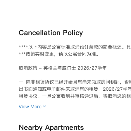
Cancellation Policy
****以下内容是公寓标准取消预订条款的简要概述。
***政策实时变更，请以公寓合同为准。

取消政策 - 英格兰与威尔士 2026/27学年

一. 除非租赁协议已经开始且您尚未领取房间钥匙，否则
出书面通知或电子邮件来取消您的租赁。2026/27
租赁协议。一旦公寓收到并审核通过后，将取消您的租
View More
二、冷静期外取消

在冷静期之外，您可以通过向物业经理发出书面通知或
Nearby Apartments