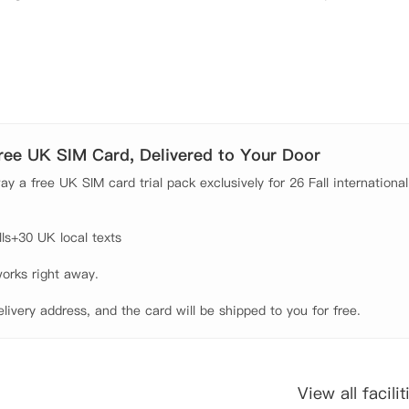
多室套房的卧室配有一张小型双人床，一张桌椅，衣柜，充足的内置存
备，用餐区和沙发。如果同学喜欢享有更多的私人空间，Stud
独立卫浴，还享有自己的独立厨房，无需与其他学生共享。

Free UK SIM Card, Delivered to Your Door
y a free UK SIM card trial pack exclusively for 26 Fall international
s+30 UK local texts

orks right away.

elivery address, and the card will be shipped to you for free.
View all facilit