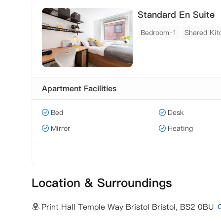
Standard En Suite
Bedroom·1
Shared Kit
Apartment Facilities
Bed
Desk
Mirror
Heating
Location & Surroundings
Print Hall Temple Way Bristol Bristol, BS2 0BU