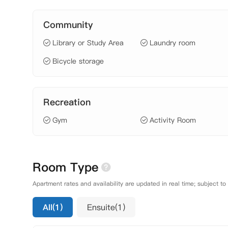
Community
Library or Study Area
Laundry room
Bicycle storage
Recreation
Gym
Activity Room
Room Type
Apartment rates and availability are updated in real time; subject to
All(1)
Ensuite(1)