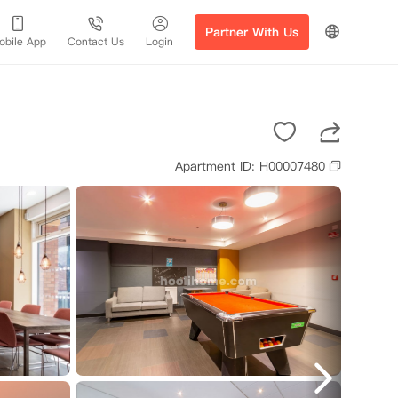
Partner With Us
obile App
Contact Us
Login
Apartment ID: H00007480