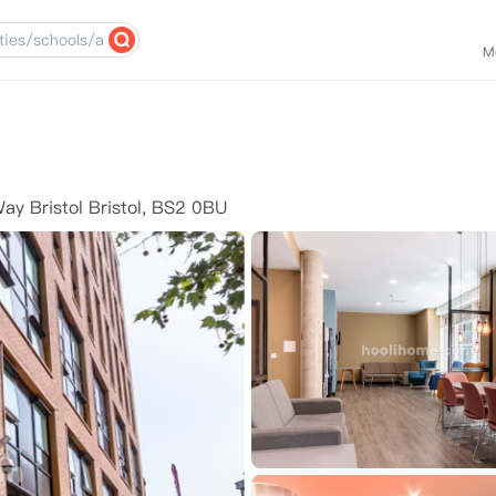
M
Way Bristol Bristol, BS2 0BU