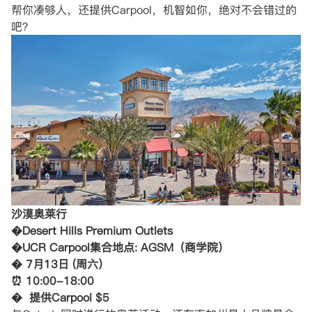
帮你凑够人，还提供Carpool，机智如你，绝对不会错过的
吧？
沙漠奥莱行
�Desert Hills Premium Outlets
�UCR Carpool集合地点: AGSM（商学院）
� 7月13日 (周六）
⏰ 10:00-18:00
� 提供Carpool $5