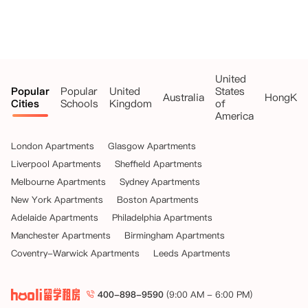
United
Popular
Popular
United
States
Australia
HongKo
Cities
Schools
Kingdom
of
America
London Apartments
Glasgow Apartments
Liverpool Apartments
Sheffield Apartments
Melbourne Apartments
Sydney Apartments
New York Apartments
Boston Apartments
Adelaide Apartments
Philadelphia Apartments
Manchester Apartments
Birmingham Apartments
Coventry-Warwick Apartments
Leeds Apartments
400-898-9590
(9:00 AM - 6:00 PM)