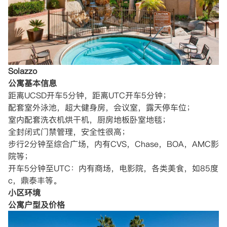
Solazzo
公寓基本信息
距离UCSD开车5分钟，距离UTC开车5分钟；
配套室外泳池，超大健身房，会议室，露天停车位；
室内配套洗衣机烘干机，厨房地板卧室地毯；
全封闭式门禁管理，安全性很高；
步行2分钟至综合广场，内有CVS，Chase，BOA，AMC影
院等；
开车5分钟至UTC：内有商场，电影院，各类美食，如85度
c，鼎泰丰等。
小区环境
公寓户型及价格