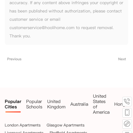
accuracy. If any content above infringes your copyright or
has been published without authorization, please contact
customer service or email
customerservice@hoolihome.com to request removal.
Thank you.
Previous
Next
United
Popular
Popular
United
States
Australia
HongKo
Cities
Schools
Kingdom
of
America
London Apartments
Glasgow Apartments
Liverpool Apartments
Sheffield Apartments