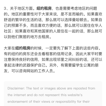
3、关于地区方面。
纽约租房
，也是需要考虑地区的问题
的。地区的重要性对于大家来说，是不言而喻的。如果喜欢
舒适的繁华的生活的话，那么就可以选择曼哈顿去。如果自
己的预算不多，而且喜欢方便的话，那么就可以居住在华人
社区；如果喜欢和其他国家的人居住在一起的话，那么就可
以到他们聚居的地方去租房。
大家在
纽约租房
的时候，一定要先了解下上面的这些内容。
有的纽约的房东还会去看租客的信用记录，因此大家平时要
注意保持良好的信用，如果出现邻里之间纠纷的话，还可以
拿起法律的武器保护自己。另外，有需要留学生公寓的朋
友，可以咨询网站的工作人员。
Disclaimer: The text or images above are reposted from
the internet and do not represent this website's
endorsement of their views or responsibility for their