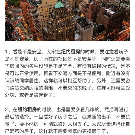
1、看是不是安全。大家在
纽约租房
的时候，要注意看房子
是不是安全，房子所在的社区是不是安全等。同时还需要看
下房间内的各种设施是不是齐全，有没有破损的情况，是不
是可以正常使用。再看下交通方面是不是便利，附近有没有
认识的同学居住，这样就可以相互帮助了。另外，还需要咨
询清楚交纳房租的期限，不要交的太晚了，这样可能就会受
处罚，或者是被起诉了。
2、在
纽约租房
的时候，也是需要多看几家的，然后再进行
最后的选择。一旦看好了房子之后，就果断的出手，不要犹
豫了，要不然房子可能就被别人租去了。大家尽量选择让自
己满意的房子，这样就不需要频繁的更换房子了。