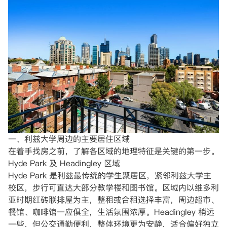
一、利兹大学周边的主要居住区域
在着手找房之前，了解各区域的地理特征是关键的第一步。
Hyde Park 及 Headingley 区域
Hyde Park 是利兹最传统的学生聚居区，紧邻利兹大学主
校区，步行可直达大部分教学楼和图书馆。区域内以维多利
亚时期红砖联排屋为主，整租或合租选择丰富，周边超市、
餐馆、咖啡馆一应俱全，生活氛围浓厚。Headingley 稍远
一些，但公交通勤便利，整体环境更为安静，适合偏好独立