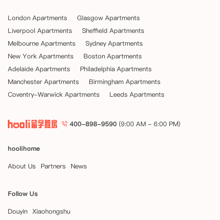
London Apartments
Glasgow Apartments
Liverpool Apartments
Sheffield Apartments
Melbourne Apartments
Sydney Apartments
New York Apartments
Boston Apartments
Adelaide Apartments
Philadelphia Apartments
Manchester Apartments
Birmingham Apartments
Coventry-Warwick Apartments
Leeds Apartments
400-898-9590
(9:00 AM - 6:00 PM)
hoolihome
About Us
Partners
News
Follow Us
Douyin
Xiaohongshu