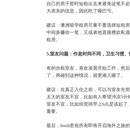
自己的房子暂时短租出去来避免这笔不必
大房东的信息，因此吃了哑巴亏。
建议：澳洲留学租房尽量不要选择短租房
中间多赚你一笔，又或者他直接携款私逃
租房。
5.室友问题：作息时间不同，卫生习惯、
有的合租室友，喜欢凌晨开始工作，然后
了，再碰到这种情况，就更难入睡了。
建议：在真正入住之前，可以与室友先简
太大的室友不宜，比如有人希望冲凉5分
室友不宜，比如你觉得早上6点是该起了
重要。
最后，hooli君祝所有即将开启海外之