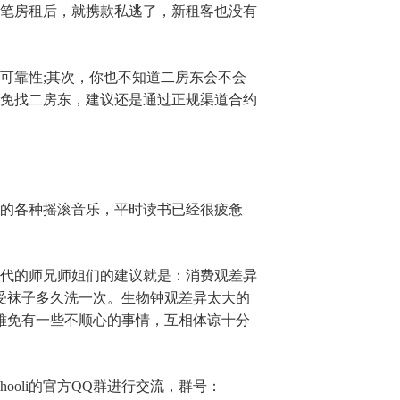
笔房租后，就携款私逃了，新租客也没有
可靠性;其次，你也不知道二房东会不会
免找二房东，建议还是通过正规渠道合约
的各种摇滚音乐，平时读书已经很疲惫
代的师兄师姐们的建议就是：消费观差异
受袜子多久洗一次。生物钟观差异太大的
难免有一些不顺心的事情，互相体谅十分
ooli的官方QQ群进行交流，群号：