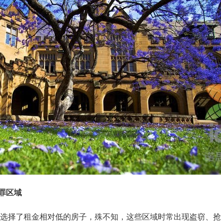
罪区域
选择了租金相对低的房子，殊不知，这些区域时常出现盗窃、抢