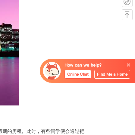
How can we help?
Online Chat
Find Me a Home
假期的房租。此时，有些同学便会通过把