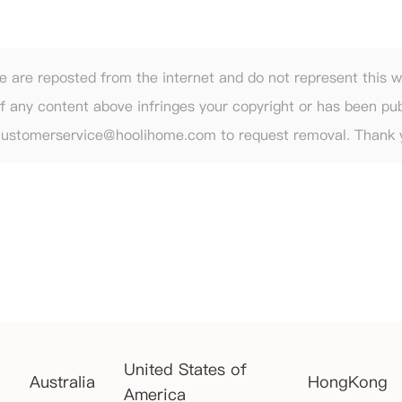
e are reposted from the internet and do not represent this 
. If any content above infringes your copyright or has been pu
 customerservice@hoolihome.com to request removal. Thank 
United States of
Australia
HongKong
America