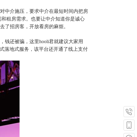
对中介施压，要求中介在最短时间内把房
间和租房需求。也要让中介知道你是诚心
去了招房客，开放看房的麻烦。
还被骗，这里hooli君就建议大家用
，管家式落地式服务，该平台还开通了线上支付