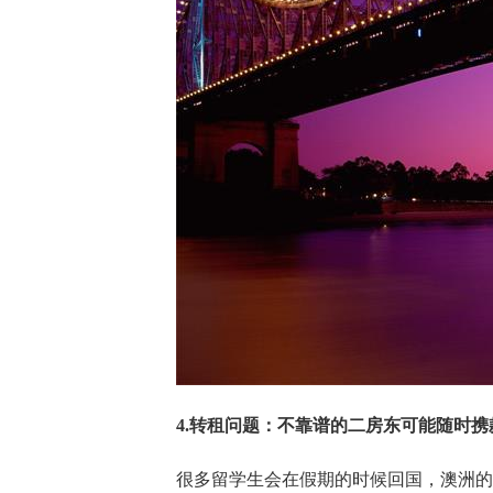
4.转租问题：不靠谱的二房东可能随时携
很多留学生会在假期的时候回国，澳洲的