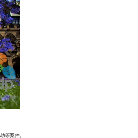
劫等案件。