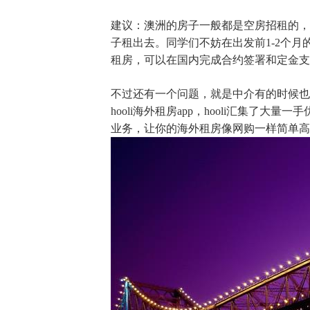
建议：澳洲的房子一般都是空房招租的，
子租出去。同学们不妨在出发前1-2个
租房，可以在国内完成合约签署和定金支
不过还有一个问题，就是中介有的时候也
hooli海外租房app，hooli汇集
业务，让你的海外租房像网购一样简单高