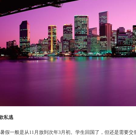
款私逃
暑假一般是从11月放到次年3月初。学生回国了，但还是需要交