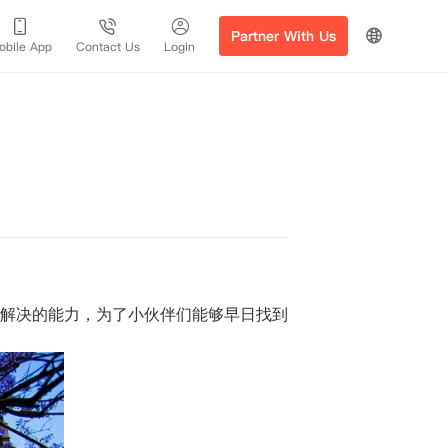
Partner With Us
obile App
Contact Us
Login
！
解决的能力，为了小伙伴们能够早日找到