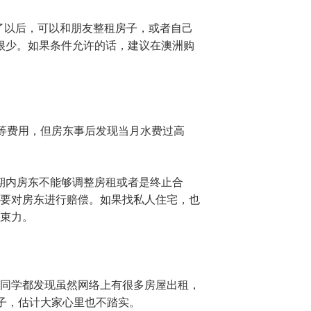
境了以后，可以和朋友整租房子，或者自己
很少。如果条件允许的话，建议在澳洲购
电网等费用，但房东事后发现当月水费过高
期内房东不能够调整房租或者是终止合
要对房东进行赔偿。如果找私人住宅，也
束力。
同学都发现虽然网络上有很多房屋出租，
房子，估计大家心里也不踏实。