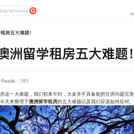
M
留学租房五大难题！
攻克澳洲留学租房五大难题
Reads：181
房这一大难题，我们初来乍到，大多并不具备能把住房问题完美
君今天来整理下
澳洲留学租房
的五大难题以及我们应该如何应对。