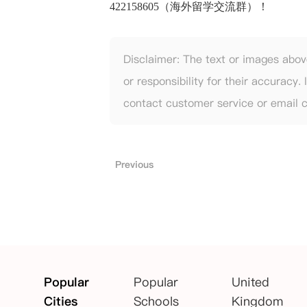
422158605（海外留学交流群）！
Disclaimer: The text or images abov
or responsibility for their accuracy
contact customer service or email
Previous
Popular
Popular
United
Cities
Schools
Kingdom