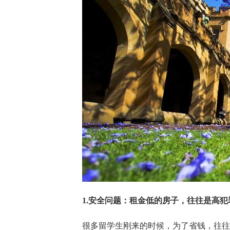
1.安全问题：租金低的房子，往往是高犯
很多留学生刚来的时候，为了省钱，往往