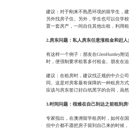
建议：对于刚来不熟悉环境的留学生，建议
另外找房子住。另外，学生也可以住学校
置一套房产，一间自住其他出租，利用租金
2.房东问题：私人房东任意涨租金和赶人
有这样一个例子：朋友在GlenHuntl
时，便强制要求租客多付租金。朋友在迫
建议：在租房时，建议找正规的中介公司
同。这是对房客最有保障的一种租房方式
应该与房东签订好白纸黑字的合同，虽然
3.时间问题：很难在自己到达之前租到房
专家指出，在澳洲留学租房时，如何在国
但中介都不愿把房子留到自己来的时候，要