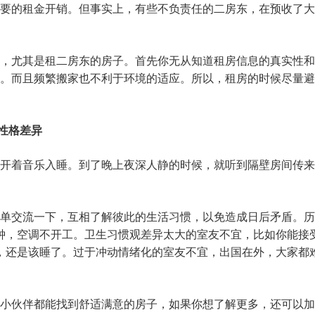
要的租金开销。但事实上，有些不负责任的二房东，在预收了大
，尤其是租二房东的房子。首先你无从知道租房信息的真实性和
。而且频繁搬家也不利于环境的适应。所以，租房的时候尽量避
性格差异
开着音乐入睡。到了晚上夜深人静的时候，就听到隔壁房间传来
单交流一下，互相了解彼此的生活习惯，以免造成日后矛盾。历
钟，空调不开工。卫生习惯观差异太大的室友不宜，比如你能接
，还是该睡了。过于冲动情绪化的室友不宜，出国在外，大家都
旅的小伙伴都能找到舒适满意的房子，如果你想了解更多，还可以加h