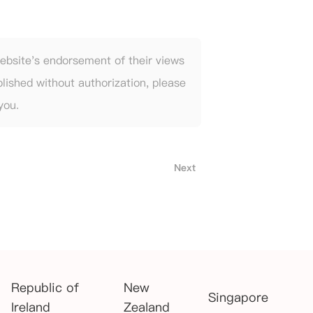
website's endorsement of their views
blished without authorization, please
you.
Next
Republic of
New
Singapore
Ireland
Zealand