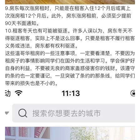
9.房东每次涨房租时，只能是在租客入住12个月后或离上
次涨房租12个月后。此外，房东涨房租前，必须至少提前
90天书面通知。
10.租客冬天也有可能被驱逐。许多人误以为，房东冬天不
得驱逐租客，实际上不是这么回事。只要是租客不履行租客
义务或违法，房东都有权利驱逐。
这些温哥华租房的一些注意事项，一定要看清楚，不要因为
租房子的事情影响同学们在国外的生活和学习。学会保护好
自身的利益，不要被无良的商家蛊惑侵害你的钱财。该遵守
的条约也一定要谨记，一旦突破了条约的那条线，给同学们
带来的损失也是不小的。