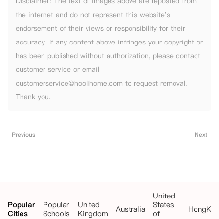
Disclaimer: The text or images above are reposted from
the internet and do not represent this website's
endorsement of their views or responsibility for their
accuracy. If any content above infringes your copyright or
has been published without authorization, please contact
customer service or email
customerservice@hoolihome.com to request removal.
Thank you.
Previous
Next
United
Popular
Popular
United
States
Australia
HongKo
Cities
Schools
Kingdom
of