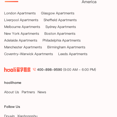
America
London Apartments
Glasgow Apartments
Liverpool Apartments
Sheffield Apartments
Melbourne Apartments
Sydney Apartments
New York Apartments
Boston Apartments
Adelaide Apartments
Philadelphia Apartments
Manchester Apartments
Birmingham Apartments
Coventry-Warwick Apartments
Leeds Apartments
400-898-9590
(9:00 AM - 6:00 PM)
hoolihome
About Us
Partners
News
Follow Us
Douyin
Xiaohongshu