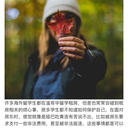
许多海外留学生都在温哥华留学租房，但是也常常会碰到租
房相关的烦心事，很多学生都不知道如何保护自己，在面对
房东时，感觉就像是哑巴吃黄连有苦说不出，比如被房东要
求支付一些非法费用，甚至被非法驱逐，这些事情都是可以