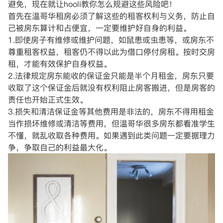
避免，现在就让hooli教你怎么规避这些风险吧！
首先在温哥华租房必须了解这些的租客权利与义务，防止自
己被房东算计和占便宜，一定要维护好自身的利益。
1.即使房子有维修或维护问题，如鼠患或虫患等，或房东不
尊重租客权益，租客仍不得以此为借口停付房租。按时交房
租，才能有效保护自身权益。
2.法律规定房东能收的保证金只能是半个月租金，房东只要
收取了这个保证金后就没有权利阻止房客搬进，但是房客的
责任也开始正式生效。
3.损失和清洁保证金等其他费用是非法的，房东不得用租金
当作损坏维修或清洁等费用，但温哥华很多房东都看准学生
不懂，就乱收取各种费用。如果遇到此类问题一定要据理力
争，争取自己的利益最大化。