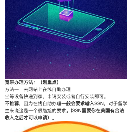
宽带办理方法：（划重点）
方法一：去网站上在线自助办理
坐等设备快递到家，申请安装或者自行安装即可。
不推荐，
因为在线自助办理
一般会要求输入SSN，
对于留学
生来说这是一个很尴尬的要求
。(SSN需要你在美国有合法
收入之后才可以申请）
。