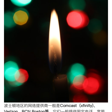
波士顿地区的网络提供商一般是
Comcast（xfinity)、
Verizon、RCN Boston等
。它们一般提供固定电话、宽带