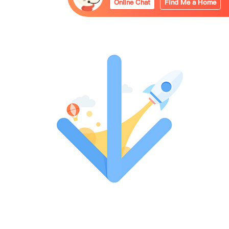
Online Chat
Find Me a Home