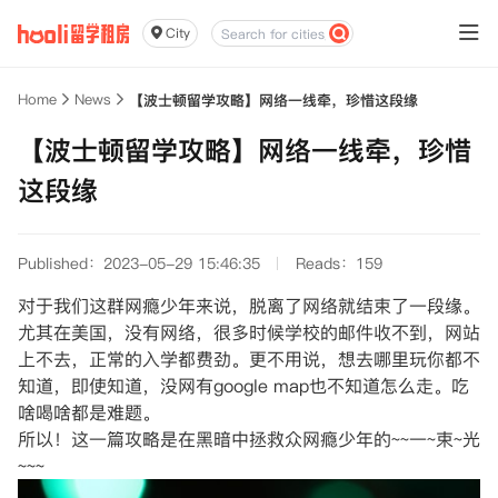
City
Home
News
【波士顿留学攻略】网络一线牵，珍惜这段缘
【波士顿留学攻略】网络一线牵，珍惜
这段缘
Published：2023-05-29 15:46:35
Reads：159
对于我们这群网瘾少年来说，脱离了网络就结束了一段缘。
尤其在美国，没有网络，很多时候学校的邮件收不到，网站
上不去，正常的入学都费劲。更不用说，想去哪里玩你都不
知道，即使知道，没网有google map也不知道怎么走。吃
啥喝啥都是难题。
所以！这一篇攻略是在黑暗中拯救众网瘾少年的~~一~束~光
~~~