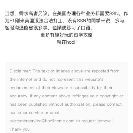
当然，需求高者另议。在美国办理各种业务都需要SSN，作
为F1刚来美国没法合法打工，没有SSN的同学来说，多与
客服沟通能省很多事，也顺便练习了口语。
更多有趣好玩的留学攻略
就在hooli
Disclaimer: The text or images above are reposted from
the internet and do not represent this website's
endorsement of their views or responsibility for their
accuracy. If any content above infringes your copyright or
has been published without authorization, please contact
customer service or email
customerservice@hoolihome.com to request removal.
Thank you.