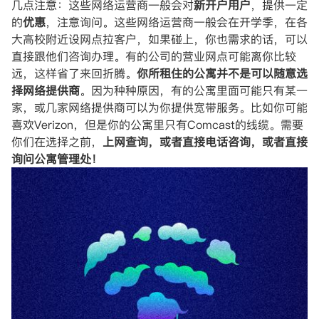
几点注意：这些网络运营商一般会对
新开户用户
，提供一定
的
优惠
，注意询问。这些网络运营商一般会在开学季，在各
大高校附近设网点拉客户，如果碰上，你也需求的话，可以
直接跟他们咨询办理。有的公司的营业网点可能离你比较
远，这样省了来回折腾。
你所租住的公寓并不是可以随意选
择网络提供商
。因为种种原因，有的公寓里面可能只有某一
家，或几家网络提供商可以为你提供宽带服务。比如你可能
喜欢Verizon，但是你的公寓里只有Comcast的线缆。需要
你们在选择之前，
上网查询，或者直接电话咨询，或者直接
询问公寓管理处！