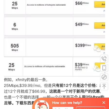
例如，xfinity的最后一条，
25Mbps,$39.99/mo，但是
只有前12个月是这个价格
；超
过12个月就成了$66.99。
这就是一个对于新用户的优惠
，
也是一个不错的选择。一般一个公寓两
三个人用25Mbps的
足够。下载东西最快能到3M/s。
How can we help?