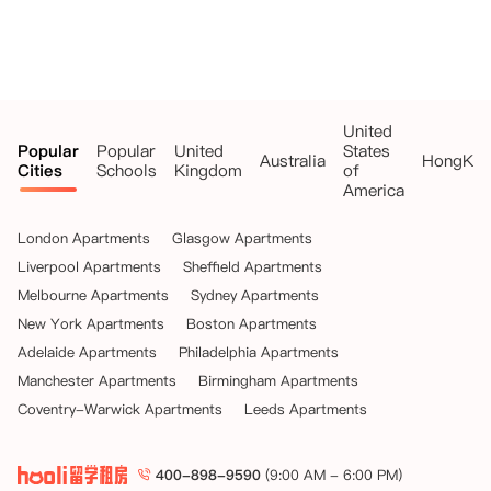
United
Popular
Popular
United
States
Australia
HongKo
Cities
Schools
Kingdom
of
America
London Apartments
Glasgow Apartments
Liverpool Apartments
Sheffield Apartments
Melbourne Apartments
Sydney Apartments
New York Apartments
Boston Apartments
Adelaide Apartments
Philadelphia Apartments
Manchester Apartments
Birmingham Apartments
Coventry-Warwick Apartments
Leeds Apartments
400-898-9590
(9:00 AM - 6:00 PM)