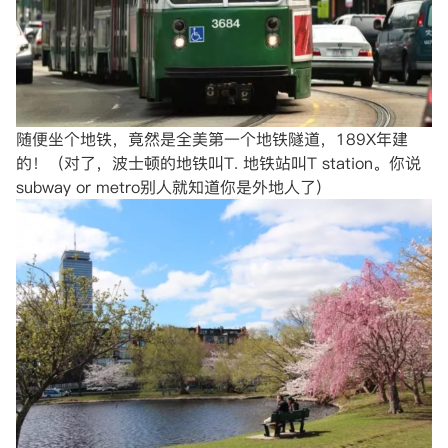
随便坐个地铁，竟然是全美第一个地铁隧道，189X年建
的！（对了，波士顿的地铁叫T. 地铁站叫T station。你说
subway or metro别人就知道你是外地人了)