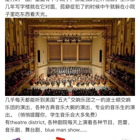
几年写字楼就在它对面，孤僻症犯了的时候中午就躲在小院
子里吃东西看天光。
几乎每天都能听到美国“五大”交响乐团之一的波士顿交响
乐团的演出、各种古典音乐大腕的演出、专业的音乐生的演
出。（悄悄提醒你，学生音乐会大多免费）
有theatre district, 各种剧院每天上演着各种节目，芭蕾、
音乐剧、舞台剧、blue man show......