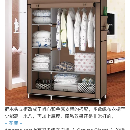
把木头立柜改成了帆布和金属支架的搭配。多数帆布衣橱至
少能高一米八，再加上厚度，隐私效果还是非常好的。
- 花费 -