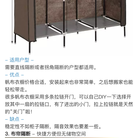
- 适用户型 -
需要直线隔断或者拐角隔断的户型都适用。
- 优点 -
帆布衣橱价格合适，安装起来也非常简单，之后想搬家也能
轻松带走。
很多帆布衣橱采用多条拉链开门，可以自己DIY一下选择开
放其中一扇的拉链口，有了进出的小门，拉上拉链就是天然
的“关门”啦！
- 缺点 -
稳定性不如柜子隔断，隔音效果也要差一些。
3. 布帘隔断
- 快捷方便但无储物空间