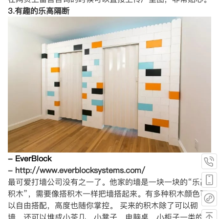
3.有趣的乐高隔断
- EverBlock
- http://www.everblocksystems.com/
最可爱打墙公司没有之一了。他家的墙是一块一块的“乐高
积木”，需要像搭积木一样把墙搭起来。有多种积木颜色可
以自由搭配，高度也随你掌控。 买来的积木除了可以砌
墙，还可以堆成小茶几，小凳子，电脑桌，小柜子一类的家