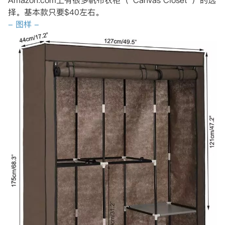
Amazon.com上有很多帆布衣柜（“Canvas Closet”）的选
择。基本款只要$40左右。
- 图样 -