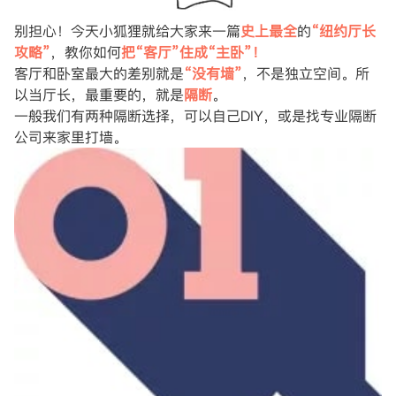
别担心！今天小狐狸就给大家来一篇
史上最全
的
“纽约厅长
攻略”
，教你如何
把“客厅”住成“主卧”！
客厅和卧室最大的差别就是
“没有墙”
，不是独立空间。所
以当厅长，最重要的，就是
隔断
。
一般我们有两种隔断选择，可以自己DIY，或是找专业隔断
公司来家里打墙。