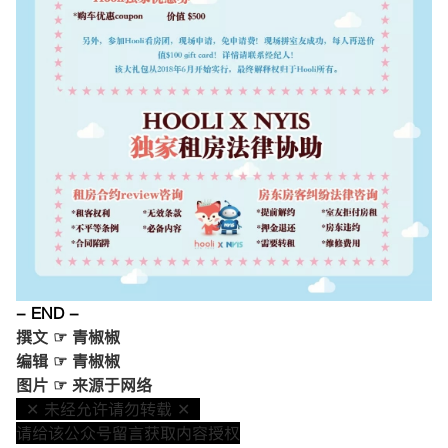
- END -
撰文 ☞ 青椒椒
编辑 ☞ 青椒椒
图片 ☞ 来源于网络
✕ 未经允许请勿转载 ✕
请给该公众号留言获取内容授权