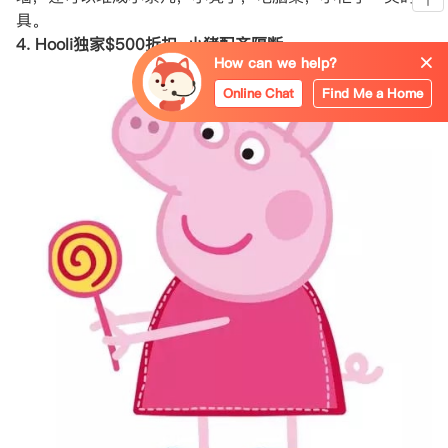
具。
4. Hooli独家$500折扣-小猪配齐隔断
How can we help?
Online Chat
Find Me a Home