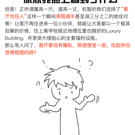
但是！正所谓魔高一尺，道高一丈，机智的我们选择了
“客
厅也住人”
这样一个瞬间
房租减半
甚至减三分之二的绝佳对
策！让客厅再住进来一位小伙伴，就能让大家都以一个极其
划算的价格，住上离学校贼近地理位置也贼好的Luxury
Building，并享受大楼贴心的全套福利设施。
那么有人问了，
客厅都没有隐私，即使便宜一些，住起来也
觉得怪怪的呀？