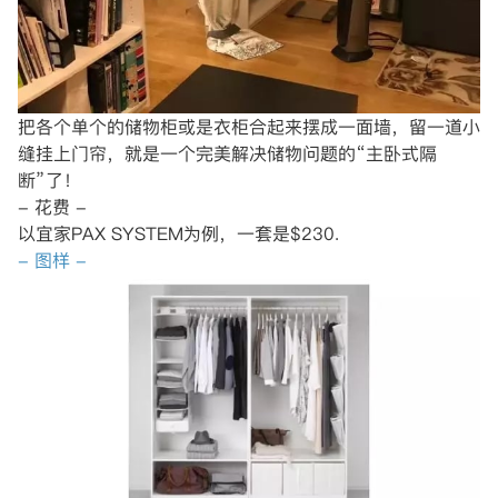
把各个单个的储物柜或是衣柜合起来摆成一面墙，留一道小
缝挂上门帘，就是一个完美解决储物问题的“主卧式隔
断”了！
- 花费 -
以宜家PAX SYSTEM为例，一套是$230.
- 图样 -