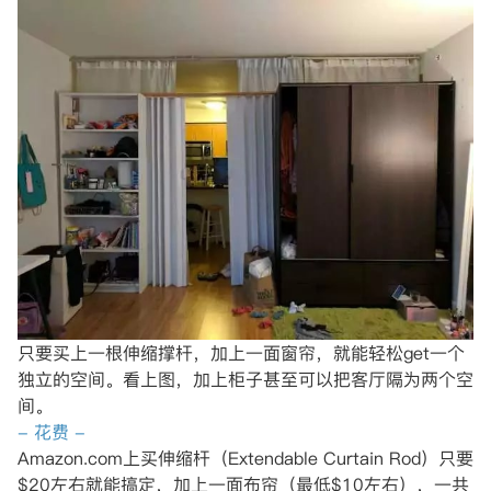
只要买上一根伸缩撑杆，加上一面窗帘，就能轻松get一个
独立的空间。看上图，加上柜子甚至可以把客厅隔为两个空
间。
- 花费 -
Amazon.com上买伸缩杆（Extendable Curtain Rod）只要
$20左右就能搞定，加上一面布帘（最低$10左右），一共