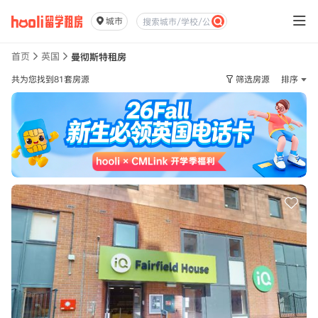
城市
首页
英国
曼彻斯特租房
共为您找到81套房源
筛选房源
排序