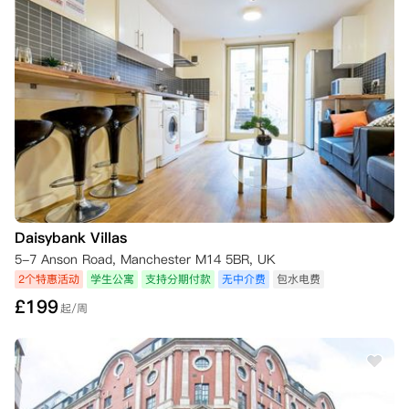
Daisybank Villas
5-7 Anson Road, Manchester M14 5BR, UK
2个特惠活动
学生公寓
支持分期付款
无中介费
包水电费
£
199
起/周