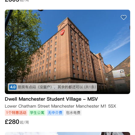
4.0
厨房有点闷（没窗户），其余的都还可以
(共1条)
Dwell Manchester Student Village - MSV
Lower Chatham Street Manchester Manchester M1 5SX
1个特惠活动
学生公寓
无中介费
包水电费
£
280
起/周