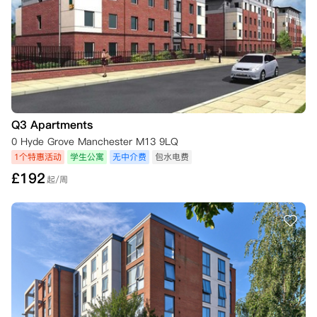
Q3 Apartments
0 Hyde Grove Manchester M13 9LQ
1个特惠活动
学生公寓
无中介费
包水电费
£
192
起/周