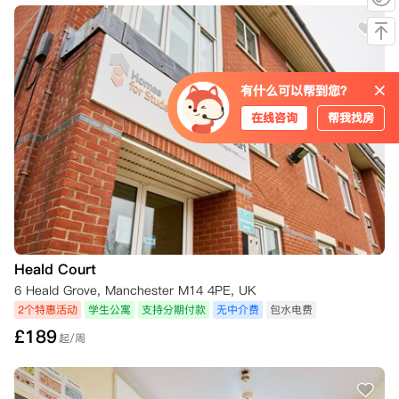
有什么可以帮到您？
在线咨询
帮我找房
Heald Court
6 Heald Grove, Manchester M14 4PE, UK
2个特惠活动
学生公寓
支持分期付款
无中介费
包水电费
£
189
起/周