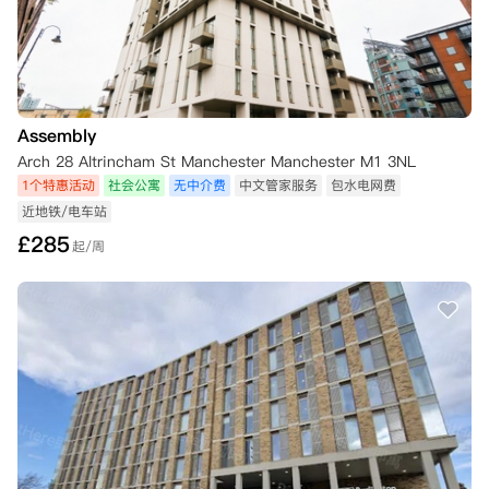
Assembly
Arch 28 Altrincham St Manchester Manchester M1 3NL
1个特惠活动
社会公寓
无中介费
中文管家服务
包水电网费
近地铁/电车站
£
285
起/周