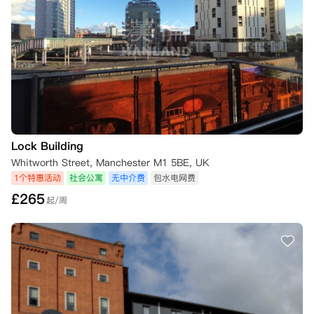
Lock Building
Whitworth Street, Manchester M1 5BE, UK
1个特惠活动
社会公寓
无中介费
包水电网费
£
265
起/周