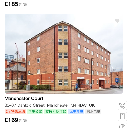
£
185
起/周
Manchester Court
83-87 Dantzic Street, Manchester M4 4DW, UK
2个特惠活动
学生公寓
支持分期付款
无中介费
包水电费
£
169
起/周