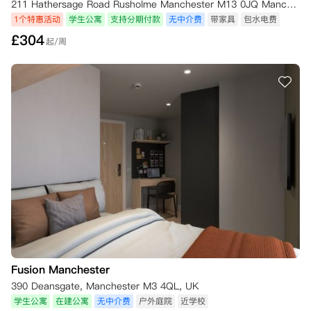
211 Hathersage Road Rusholme Manchester M13 0JQ Manchester,M13 0JQ
1个特惠活动
学生公寓
支持分期付款
无中介费
带家具
包水电费
£
304
起/周
Fusion Manchester
390 Deansgate, Manchester M3 4QL, UK
学生公寓
在建公寓
无中介费
户外庭院
近学校