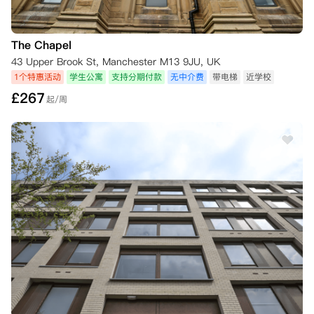
The Chapel
43 Upper Brook St, Manchester M13 9JU, UK
1个特惠活动
学生公寓
支持分期付款
无中介费
带电梯
近学校
£
267
起/周