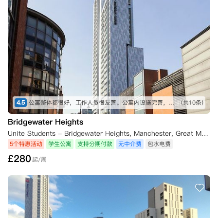
4.5
公寓整体都很好，工作人员很友善。公寓内设施完善，整洁干净，空调也很方便。公寓位置去往市中心和学校都比较便利，很满意。
(共10条)
Bridgewater Heights
Unite Students - Bridgewater Heights, Manchester, Great Marlborough Street, Manchester, UK
5个特惠活动
学生公寓
支持分期付款
无中介费
包水电费
£
280
起/周