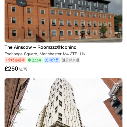
The Ainscow - Roomzzz@Iconinc
Exchange Square, Manchester M4 3TR, UK
1个特惠活动
学生公寓
无中介费
近公共交通
£
250
起/周