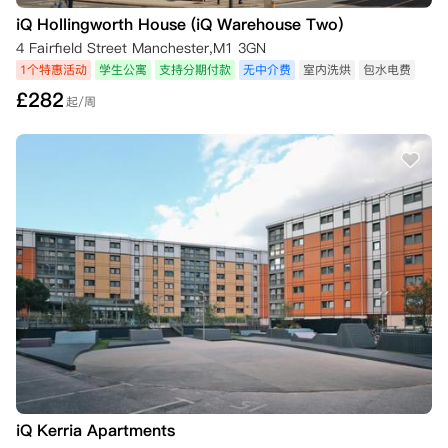
iQ Hollingworth House (iQ Warehouse Two)
4 Fairfield Street Manchester,M1 3GN
1个特惠活动
学生公寓
支持分期付款
无中介费
室内洗烘
包水电费
£
282
起/周
iQ Kerria Apartments