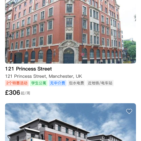
121 Princess Street
121 Princess Street, Manchester, UK
2个特惠活动
学生公寓
无中介费
包水电费
近地铁/电车站
£
306
起/周