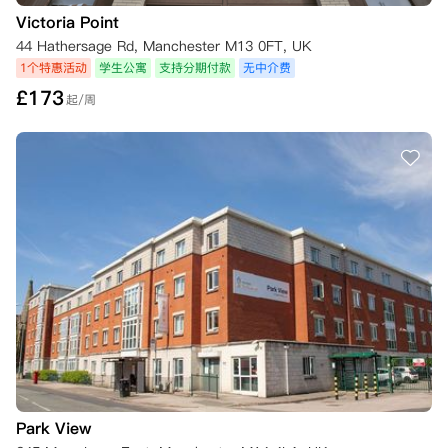
Victoria Point
44 Hathersage Rd, Manchester M13 0FT, UK
1个特惠活动
学生公寓
支持分期付款
无中介费
£
173
起/周
Park View