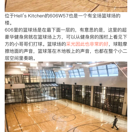
位于Hell’s Kitchen的606W57也是一个有全场篮球场的
楼。
606里的篮球场是在最下面一层的，有意思的是，这里的超
豪华健身房就在篮球场上方，可以从健身房的围栏上看见下
方的小哥哥们打球。篮球场的
采光因此也非常的好
，球鞋摩
擦地面的声音，篮球落在木地板上的声音，也都在整个小二
层空间里奏响。