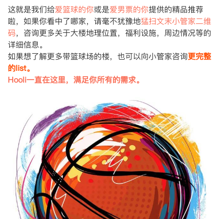
这就是我们给
爱篮球的你
或是
爱男票的你
提供的精品推荐
啦，如果你看中了哪家，请毫不犹豫地
猛扫文末小管家二维
码
，咨询更多关于大楼地理位置，福利设施，周边情况等的
详细信息。
如果想了解更多带篮球场的楼，也可以向小管家咨询
更完整
的list。
Hooli一直在这里，满足你所有的需求。