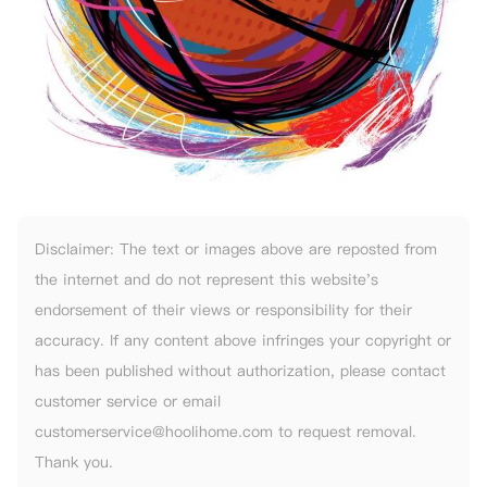
Disclaimer: The text or images above are reposted from
the internet and do not represent this website's
endorsement of their views or responsibility for their
accuracy. If any content above infringes your copyright or
has been published without authorization, please contact
customer service or email
customerservice@hoolihome.com to request removal.
Thank you.