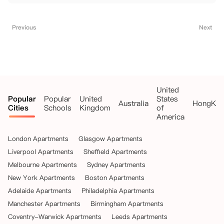
Previous
Next
United
Popular
Popular
United
States
Australia
HongKo
Cities
Schools
Kingdom
of
America
London Apartments
Glasgow Apartments
Liverpool Apartments
Sheffield Apartments
Melbourne Apartments
Sydney Apartments
New York Apartments
Boston Apartments
Adelaide Apartments
Philadelphia Apartments
Manchester Apartments
Birmingham Apartments
Coventry-Warwick Apartments
Leeds Apartments