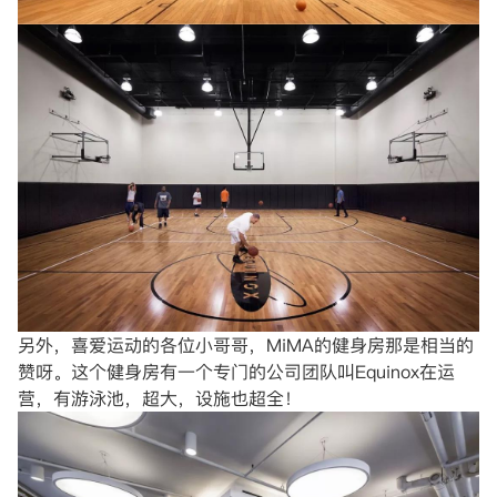
另外，喜爱运动的各位小哥哥，MiMA的健身房那是相当的
赞呀。这个健身房有一个专门的公司团队叫Equinox在运
营，有游泳池，超大，设施也超全！