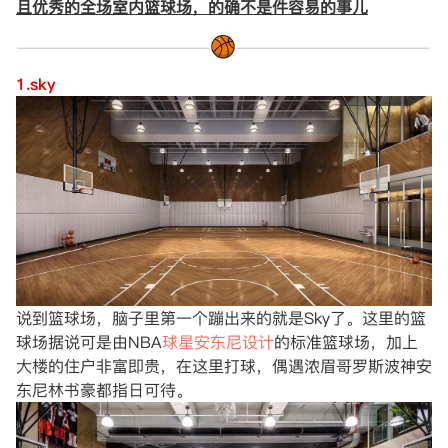
且优秀的全场室内篮球场，的确不是件容易的事儿
1.sky
说到篮球场，脑子里第一个蹦出来的就是Sky了。这里的篮
球场据说可是由NBA
球星安东尼设计
的标准篮球场，加上
大楼的住户非富即贵，在这里打球，偶遇浓眉哥罗斯波神安
东尼林书豪都指日可待。