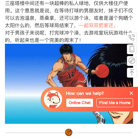
三座塔楼中间还有一块超棒的私人绿地，仅供大楼住户使
用。这个意思就是说，在等待打球的男朋友时，妹子们不仅
可以去泡温泉，蒸桑拿，还可以游个泳，或者是遛个狗晒个
太阳什么的，然后等球局结束了，
一起双双把家还。
对于男孩子来说呢，打完球冲个澡，去游戏室玩玩游戏什么
的，听起来也是一个完美的周末了！
How can we help?
Online Chat
Find Me a Home