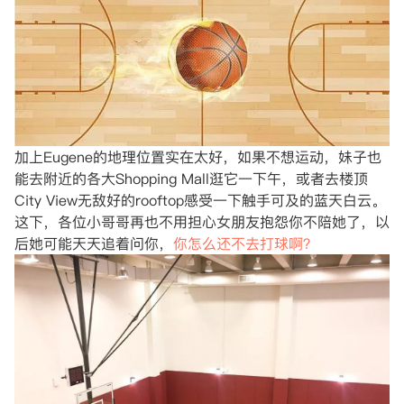
加上Eugene的地理位置实在太好，如果不想运动，妹子也
能去附近的各大Shopping Mall逛它一下午，或者去楼顶
City View无敌好的rooftop感受一下触手可及的蓝天白云。
这下，各位小哥哥再也不用担心女朋友抱怨你不陪她了，以
后她可能天天追着问你，
你怎么还不去打球啊？