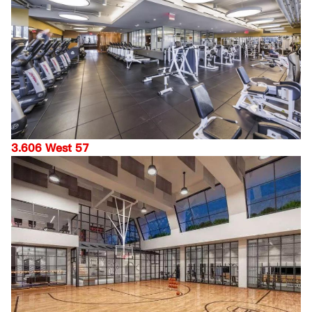
3.606 West 57