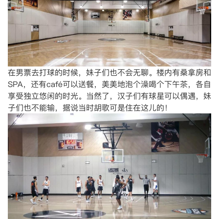
在男票去打球的时候，妹子们也不会无聊。楼内有桑拿房和
SPA，还有café可以送餐，美美地泡个澡喝个下午茶，各自
享受独立悠闲的时光。当然了，汉子们有球星可以偶遇，妹
子们也不能输，据说当时胡歌可是住在这儿的！