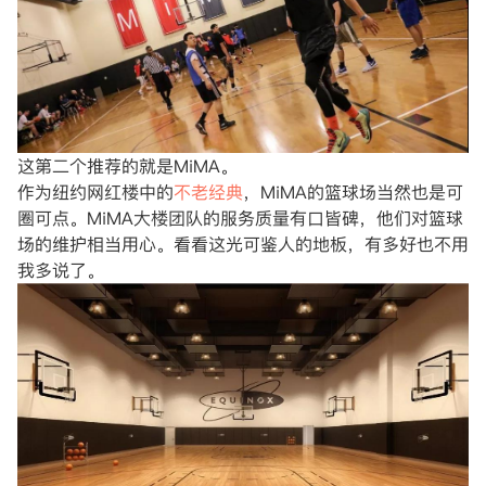
这第二个推荐的就是MiMA。
作为纽约网红楼中的
不老经典
，MiMA的篮球场当然也是可
圈可点。MiMA大楼团队的服务质量有口皆碑，他们对篮球
场的维护相当用心。看看这光可鉴人的地板，有多好也不用
我多说了。