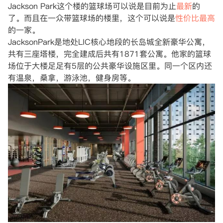
Jackson Park这个楼的篮球场可以说是目前为止
最新
的
了。而且在一众带篮球场的楼里，这个可以说是
性价比最高
的一家。
JacksonPark是地处LIC核心地段的长岛城全新豪华公寓，
共有三座塔楼，完全建成后共有1871套公寓。他家的篮球
场位于大楼足足有5层的公共豪华设施区里。同一个区内还
有温泉，桑拿，游泳池，健身房等。