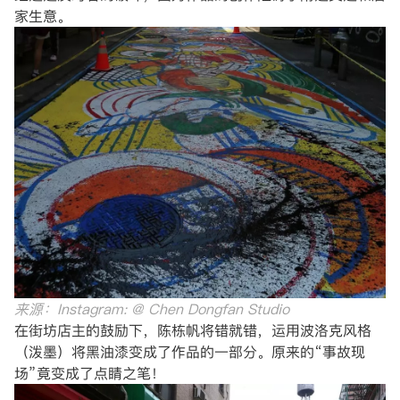
家生意。
来源：Instagram: @ Chen Dongfan Studio
在街坊店主的鼓励下，陈栋帆将错就错，运用波洛克风格
（泼墨）将黑油漆变成了作品的一部分。原来的“事故现
场”竟变成了点睛之笔！