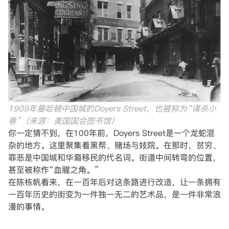
1909年曼哈顿中国城的Doyers Street，也被称为“谋杀小
巷”（来源：美国国会图书馆）
你一定猜不到，在100年前，Doyers Street是一个龙蛇混
杂的地方。这里聚集着黑帮、赌场与妓院。在那时，贫穷、
罪恶是中国城和华裔移民的代名词。街道中间转弯的位置，
甚至被称作“血腥之角。”
在陈栋帆看来，在一百年后对这条路进行改造，让一条拥有
一百年历史的街变为一件独一无二的艺术品，是一件非常浪
漫的事情。