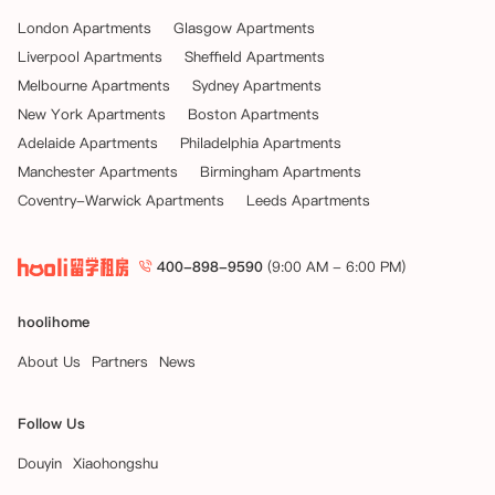
London Apartments
Glasgow Apartments
Liverpool Apartments
Sheffield Apartments
Melbourne Apartments
Sydney Apartments
New York Apartments
Boston Apartments
Adelaide Apartments
Philadelphia Apartments
Manchester Apartments
Birmingham Apartments
Coventry-Warwick Apartments
Leeds Apartments
400-898-9590
(9:00 AM - 6:00 PM)
hoolihome
About Us
Partners
News
Follow Us
Douyin
Xiaohongshu