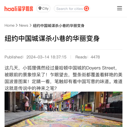
City
Home
News
纽约中国城谋杀小巷的华丽变身
纽约中国城谋杀小巷的华丽变身
Published：2024-03-14 18:37:15
Reads：4478
这几天，小狐狸偶然经过曼哈顿中国城的Doyers Street，
被眼前的景象惊呆了！乍眼望去，整条街都覆盖着鲜艳的美
国波普图案！定睛一看，笔触却有着中国写意的味道。难道
这就是传说中的神来之笔？