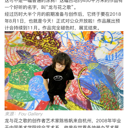
这可不是一幅普通的涂鸦！这幅占地约450平方米的作品有
一个好听的名字，叫“龙与花之歌”。
经过历时大半个月的前期准备与创作后，它终于要在2018
年8月1日，也就是今天！正式对公众开放啦！作品展出预
计会持续到11月。作品完全褪色时，展览结束。
来源：Fou Gallery
龙与花之歌的创作者艺术家陈栋帆来自杭州，2008年毕业
于中国美术学院综合艺术系。他曾在世界各地举办艺术展