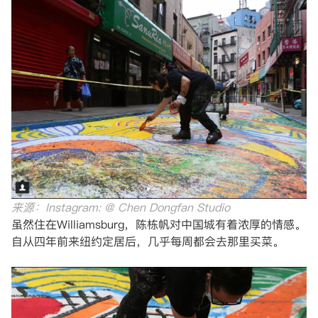
来源：Instagram: @ Chen Dongfan Studio
虽然住在Williamsburg，陈栋帆对中国城有着浓厚的情感。
自从四年前来纽约定居后，几乎每周都会去那里买菜。