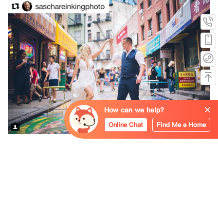
How can we help?
Online Chat
Find Me a Home