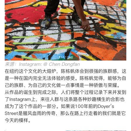
来源：Instagram: @ Chen Dongfan
在纽约这个文化的大熔炉，陈栋帆体会到很强的族群感，这
是一种在国内完全无法体验的感受。陈栋帆觉得，能够为自
己的族群、为自己的文化做一点事情是一种骄傲与荣耀。
从作品的诞生到完成之际，人们将整个过程记录下来并发到
了Instagram上，来往人群与这条路各种妙趣横生的合影也
成为了这个作品的一部分。如果说100年前的Doyer’s
Street是腥风血雨的传奇，那么在路上行走着的我们就是它
今天的模样。