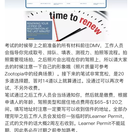
考试的时候带上之前准备的所有材料前往DMV，工作人员
会指导你完成取号、排队、填表、测视力、拍照等流程。拍
照需要现场拍，之后照片会出现在你的驾照上，所以请大家
去的时候注意一下自己的形象哦（照片质量可参考
Zootopia中的经典场景）。接下来的笔试非常宽松，是20
多道选择题，答对14道以上就算通过。没通过可以再次考
试，不另外收费。
笔试通过之后工作人员会当场通知你，然后就是缴费，根据
申请人的年龄、驾照类型和居住地点费用在$65-$120之
间。填写地址时注意一定要写可以收到信件的地址。全部办
理完毕之后工作人员会发给你一张临时的Learner Permit，
正式的文件的话大概2周左右收到。Learner Permit不能延
期，因此务必在过期之前参加路考。