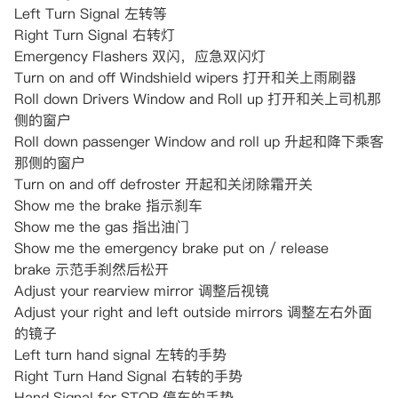
Left Turn Signal 左转等
Right Turn Signal 右转灯
Emergency Flashers 双闪，应急双闪灯
Turn on and off Windshield wipers 打开和关上雨刷器
Roll down Drivers Window and Roll up 打开和关上司机那
侧的窗户
Roll down passenger Window and roll up 升起和降下乘客
那侧的窗户
Turn on and off defroster 开起和关闭除霜开关
Show me the brake 指示刹车
Show me the gas 指出油门
Show me the emergency brake put on / release
brake 示范手刹然后松开
Adjust your rearview mirror 调整后视镜
Adjust your right and left outside mirrors 调整左右外面
的镜子
Left turn hand signal 左转的手势
Right Turn Hand Signal 右转的手势
Hand Signal for STOP 停车的手势