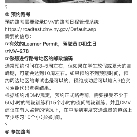
?
⑤ 预约路考
预约路考需要登录DMV的路考日程管理系统
https://roadtest.dmv.ny.gov/Default.asp
需要的信息：
☞有效的Learner Permit，驾驶员ID和生日
☞MV-278
☞你想进行路考地区的邮政编码
通常预约时间在3-5周左右，但如果在学生放假或夏天的高
峰期，可能会达到10周左右。如果预约不到预期时间，预
约周边地区的考试也是可以的。预约成功后可以输入9位实
习驾照代码查看结果。
根据纽约州DMV规定，预约正式路考前，需要接受不少于
50小时的驾驶训练和15个小时的夜间驾驶训练。并且DMV
建议在有人监督的情况下，在中度到重度交通流量的道路上
至少练习10个小时的时间。
?
⑥ 参加路考