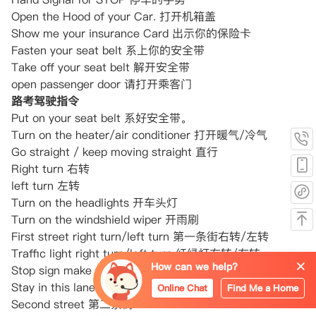
Open the Hood of your Car. 打开机箱盖
Show me your insurance Card 出示你的保险卡
Fasten your seat belt 系上你的安全带
Take off your seat belt 解开安全带
open passenger door 请打开乘客门
路考驾驶指令
Put on your seat belt 系好安全带。
Turn on the heater/air conditioner 打开暖气/冷气
Go straight / keep moving straight 直行
Right turn 右转
left turn 左转
Turn on the headlights 开车头灯
Turn on the windshield wiper 开雨刷
First street right turn/left turn 第一条街右转/左转
Traffic light right turn/left turn 红绿灯右转/左转
How can we help?
Stop sign make a right turn/left turn 停车牌右转/左转
Stay in this lane 保持在这条线路行驶
Online Chat
Find Me a Home
Second street 第二条街