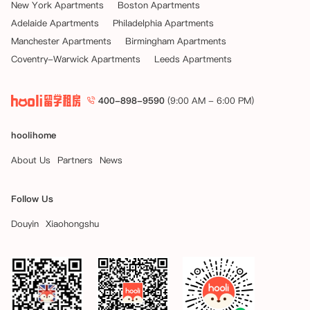
New York Apartments
Boston Apartments
Adelaide Apartments
Philadelphia Apartments
Manchester Apartments
Birmingham Apartments
Coventry-Warwick Apartments
Leeds Apartments
400-898-9590
(9:00 AM - 6:00 PM)
hoolihome
About Us
Partners
News
Follow Us
Douyin
Xiaohongshu