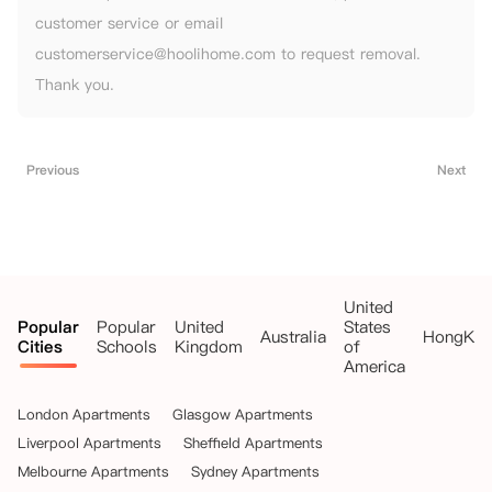
customer service or email
customerservice@hoolihome.com to request removal.
Thank you.
Previous
Next
United
Popular
Popular
United
States
Australia
HongKo
Cities
Schools
Kingdom
of
America
London Apartments
Glasgow Apartments
Liverpool Apartments
Sheffield Apartments
Melbourne Apartments
Sydney Apartments