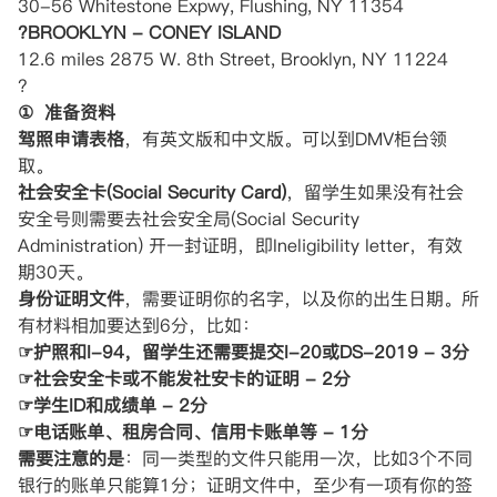
30-56 Whitestone Expwy, Flushing, NY 11354
?BROOKLYN - CONEY ISLAND
12.6 miles 2875 W. 8th Street, Brooklyn, NY 11224
?
① 准备资料
驾照申请表格
，有英文版和中文版。可以到DMV柜台领
取。
社会安全卡(Social Security Card)
，留学生如果没有社会
安全号则需要去社会安全局(Social Security
Administration) 开一封证明，即Ineligibility letter，有效
期30天。
身份证明文件
，需要证明你的名字，以及你的出生日期。所
有材料相加要达到6分，比如：
☞护照和I-94，留学生还需要提交I-20或DS-2019 - 3分
☞社会安全卡或不能发社安卡的证明 - 2分
☞学生ID和成绩单 - 2分
☞电话账单、租房合同、信用卡账单等 - 1分
需要注意的是
：同一类型的文件只能用一次，比如3个不同
银行的账单只能算1分；证明文件中，至少有一项有你的签