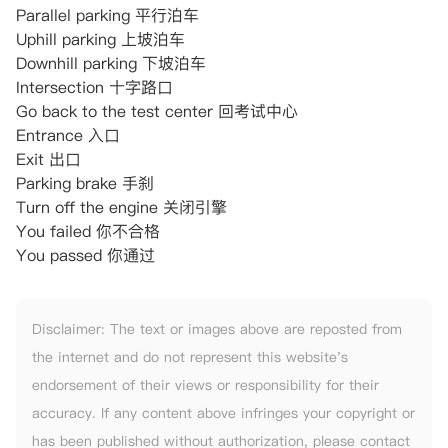
Parallel parking 平行泊车
Uphill parking 上坡泊车
Downhill parking 下坡泊车
Intersection 十字路口
Go back to the test center 回考试中心
Entrance 入口
Exit 出口
Parking brake 手刹
Turn off the engine 关闭引擎
You failed 你不合格
You passed 你通过
Disclaimer: The text or images above are reposted from
the internet and do not represent this website's
endorsement of their views or responsibility for their
accuracy. If any content above infringes your copyright or
has been published without authorization, please contact