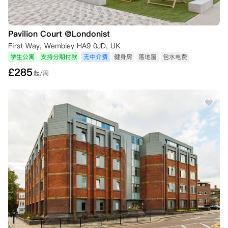
Pavilion Court @Londonist
First Way, Wembley HA9 0JD, UK
学生公寓
支持分期付款
无中介费
健身房
落地窗
包水电费
£
285
起/周