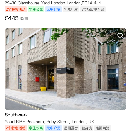
29-30 Glasshouse Yard London London,EC1A 4JN
2个特惠活动
学生公寓
无中介费
包水电费
近地铁/电车站
£
445
起/周
Southwark
YourTRIBE Peckham, Ruby Street, London, UK
2个特惠活动
学生公寓
无中介费
屋顶露台
健身房
定期清洁