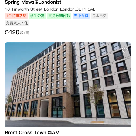
Spring Mews@Londonist
10 Tinworth Street London London,SE11 5AL
1个特惠活动
学生公寓
支持分期付款
无中介费
包水电费
免费双人入住
£
420
起/周
Brent Cross Town @AM