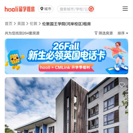
城市
首页
英国
伦敦
伦敦国王学院(河岸校区)租房
共为您找到264套房源
筛选房源
排序