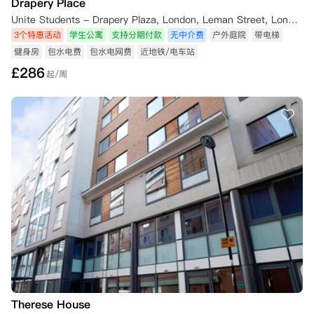
Drapery Place
Unite Students - Drapery Plaza, London, Leman Street, London, UK
3个特惠活动
学生公寓
支持分期付款
无中介费
户外庭院
带电梯
健身房
包水电费
包水电网费
近地铁/电车站
£
286
起/周
Therese House