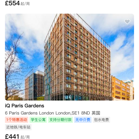
£
554
起/周
iQ Paris Gardens
6 Paris Gardens London London,SE1 8ND 英国
1个特惠活动
学生公寓
支持分期付款
无中介费
包水电费
近地铁/电车站
£
441
起/周