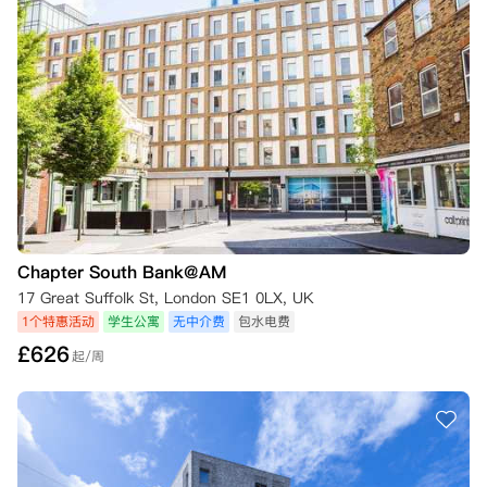
Chapter South Bank@AM
17 Great Suffolk St, London SE1 0LX, UK
1个特惠活动
学生公寓
无中介费
包水电费
£
626
起/周