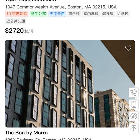
1047 Commonwealth Avenue, Boston, MA 02215, USA
1个特惠活动
学生公寓
无中介费
带电梯
室内洗烘
健身房
近学校
近公共交通
$
2720
起/月
The Bon by Morro