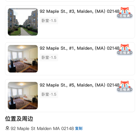
92 Maple St., #3, Malden, (MA) 02148
卧室·1.5
92 Maple St., #1, Malden, (MA) 02148
卧室·1.5
92 Maple St., #5, Malden, (MA) 02148
卧室·1.5
位置及周边
92 Maple St Malden MA 02148
复制