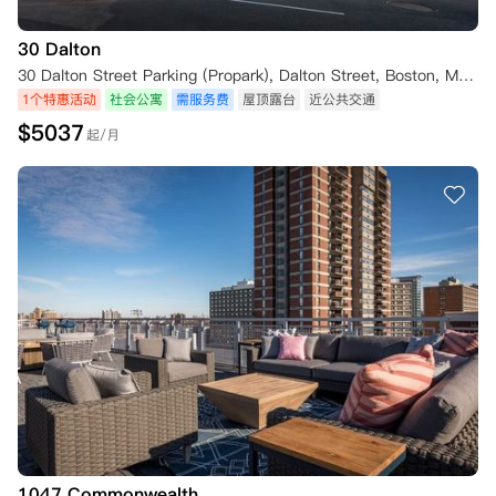
30 Dalton
30 Dalton Street Parking (Propark), Dalton Street, Boston, MA 02115, USA
1个特惠活动
社会公寓
需服务费
屋顶露台
近公共交通
$
5037
起/月
1047 Commonwealth