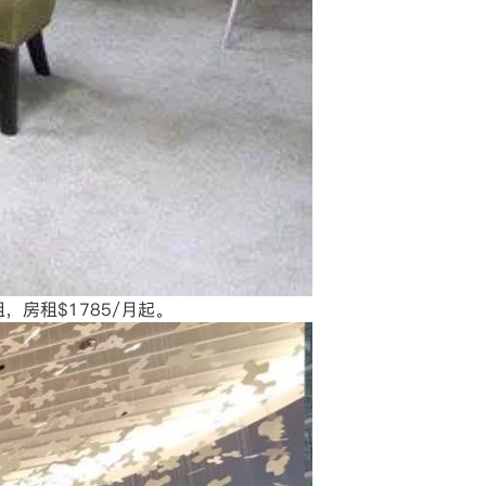
租，房租$1785/月起。