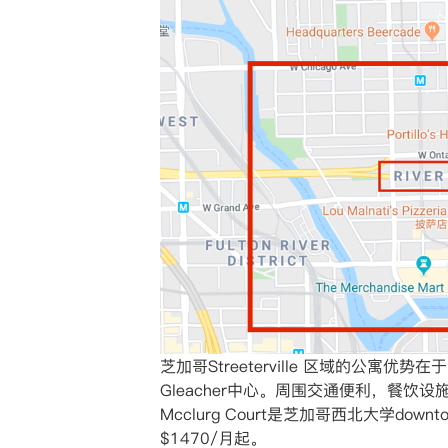
芝加哥Streeterville 区域的公寓优
Gleacher中心。周围交通便利，餐饮设
Mcclurg Court是芝加哥西北大
$1470/月起。