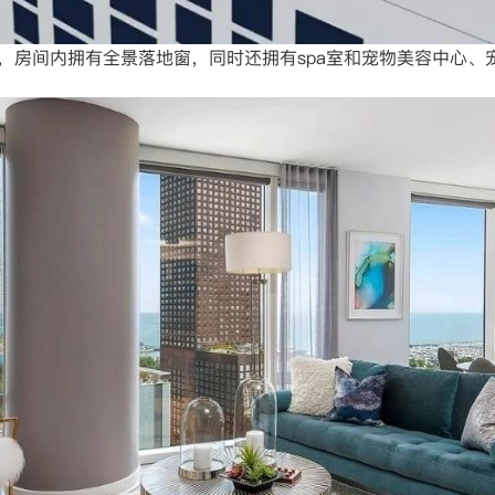
寓，房间内拥有全景落地窗，同时还拥有spa室和宠物美容中心、宠