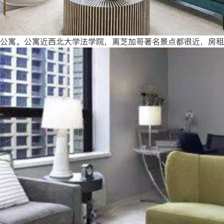
性价比湖景公寓。公寓近西北大学法学院，离芝加哥著名景点都很近，房租