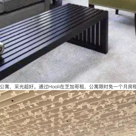
豪华高层公寓，采光超好。通过Hooli在芝加哥租，公寓限时免一个月房