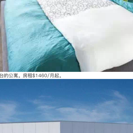
台的公寓。房租$1460/月起。