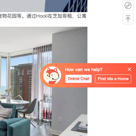
物花园等。通过Hooli在芝加哥租，公寓
How can we help?
Online Chat
Find Me a Home