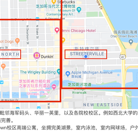
势在于毗邻海军码头、华丽一英里，以及各院校校区。例如西北大学的 Prit
施完善。
学downtown校区高端公寓，坐拥完美湖景，室内泳池，室内网球场