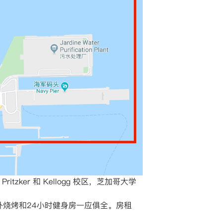
zker 和 Kellogg 校区，芝加哥大学
，户外烧烤和24小时健身房一应俱全。房租