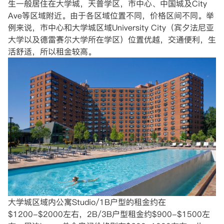
生一般居住在大学城，天普学区，市中心、中国城及City
Ave等区域附近。由于各区域位置不同，价格区间不同。举
例来说，市中心和大学城区域University City（宾夕法尼亚
大学以及德雷赛尔大学所在学区）位置优越，交通便利，生
活舒适，所以租金较高。
大学城区域内公寓Studio/1B户型的租金约在
$1200-$2000左右，2B/3B户型租金约$900-$1500左