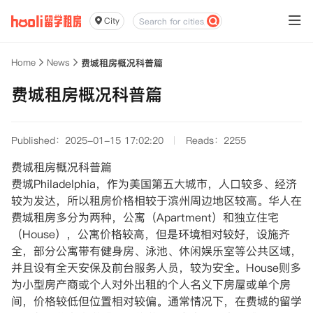
City
Home
News
费城租房概况科普篇
费城租房概况科普篇
Published：2025-01-15 17:02:20
Reads：2255
费城租房概况科普篇
费城Philadelphia，作为美国第五大城市，人口较多、经济
较为发达，所以租房价格相较于滨州周边地区较高。华人在
费城租房多分为两种，公寓（Apartment）和独立住宅
（House），公寓价格较高，但是环境相对较好，设施齐
全，部分公寓带有健身房、泳池、休闲娱乐室等公共区域，
并且设有全天安保及前台服务人员，较为安全。House则多
为小型房产商或个人对外出租的个人名义下房屋或单个房
间，价格较低但位置相对较偏。通常情况下，在费城的留学