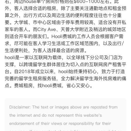
右，周边house单个房间价格则在$600-1000左右。此
外，客人选择合适的租房，除了主要关注通勤地点和租金预
算之外，出行方式以及周边生活的便利程度往往也十分重
要。大学城、市中心区域由于停车费用较高，适合没有开私
家车的客人。而City Ave、天普大学附近及稍远的城郊地区
则适合开车的朋友们。Hooli费城的工作人员会根据客户需
求，尽可能在客人学习生活或工作区域范围内，以及出行/
生活便利处，为客人选择最合适的房源。
hooli是一家以互联网为载体，以全球线下分公司及门店为
支撑，以跨境留学生群体居住为切入点的互联网房产租售平
台。自2018年成立以来，hooli始终秉持初心，致力于打造
完善的留学生租房服务链，全力解决留学生海外找房难的痛
点。费城租房，找hooli费城，省心又安心。
Disclaimer: The text or images above are reposted from
the internet and do not represent this website's
endorsement of their views or responsibility for their