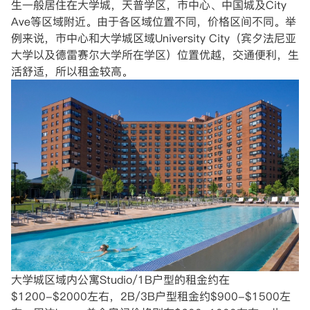
生一般居住在大学城，天普学区，市中心、中国城及City
Ave等区域附近。由于各区域位置不同，价格区间不同。举
例来说，市中心和大学城区域University City（宾夕法尼亚
大学以及德雷赛尔大学所在学区）位置优越，交通便利，生
活舒适，所以租金较高。
大学城区域内公寓Studio/1B户型的租金约在
$1200-$2000左右，2B/3B户型租金约$900-$1500左