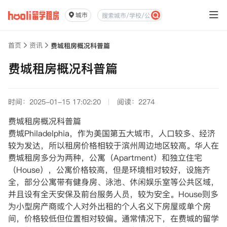
城市
首页
资讯
费城租房概况科普篇
费城租房概况科普篇
时间：2025-01-15 17:02:20
阅读：2274
费城租房概况科普篇
费城Philadelphia，作为美国第五大城市，人口较多、经济
较为发达，所以租房价格相较于滨州周边地区较高。华人在
费城租房多分为两种，公寓（Apartment）和独立住宅
（House），公寓价格较高，但是环境相对较好，设施齐
全，部分公寓带有健身房、泳池、休闲娱乐室等公共区域，
并且设有全天安保及前台服务人员，较为安全。House则多
为小型房产商或个人对外出租的个人名义下房屋或单个房
间，价格较低但位置相对较偏。通常情况下，在费城的留学