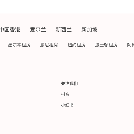
中国香港
爱尔兰
新西兰
新加坡
墨尔本租房
悉尼租房
纽约租房
波士顿租房
阿
关注我们
抖音
小红书