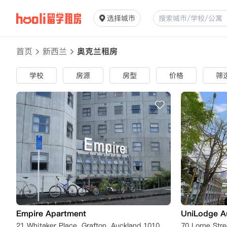
选择城市
首页
新西兰
奥克兰租房
学校
房源
房型
价格
筛
Empire Apartment
UniLodge A
21 Whitaker Place, Grafton, Auckland 1010, New Zealand