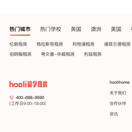
热门城市
热门学校
英国
澳洲
美国
伦敦租房
格拉斯哥租房
利物浦租房
谢菲尔德租房
伯明翰租房
考文垂-华威租房
利兹租房
hoolihome
关于我们
400-898-9590
(工作日9:00-18:00)
合作伙伴
资讯