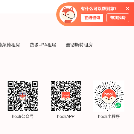
有什么可以帮到您？
在线咨询
帮我找房
德莱德租房
费城-PA租房
曼彻斯特租房
hooli公众号
hooliAPP
hooli小程序