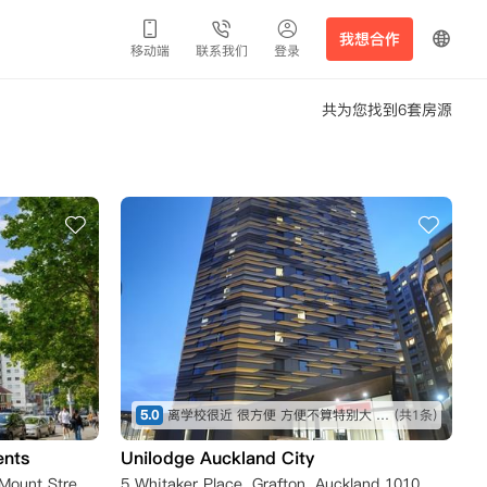
我想合作
移动端
联系我们
登录
共为您找到6套房源
5.0
离学校很近 很方便 方便不算特别大 但是够用 挺好的
(共1条)
ents
Unilodge Auckland City
UniLodge Wellesley Apartments Mount Street, Grafton, Auckland, New Zealand
5 Whitaker Place, Grafton, Auckland 1010, New Zealand