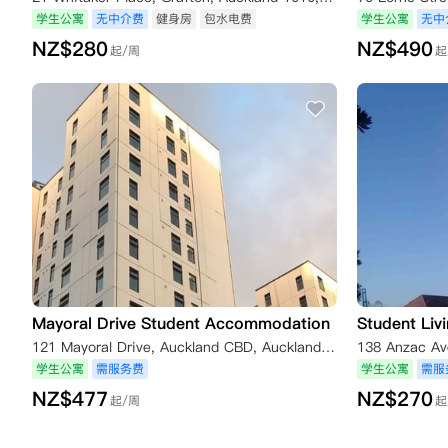
学生公寓
无中介费
健身房
包水电费
学生公寓
无中
NZ$
280
NZ$
490
起/周
起
Mayoral Drive Student Accommodation
Student Liv
121 Mayoral Drive, Auckland CBD, Auckland 1010, New Zealand
学生公寓
需服务费
学生公寓
需服
NZ$
477
NZ$
270
起/周
起