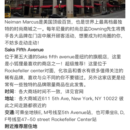
Neiman Marcus是美国顶级百货，也是世界上最高档最独
特的时尚商城之一。每年尼曼的时尚总监Downing先生将携
手各大品牌在门店中展开顾客活动，想要成为时尚圈的你，
不妨多走动走动！
Saks Fifth Avenue
位于第五大道的Saks fifth avenue是纽约的旗舰店，这里
是小狐狸最喜欢的商店之一！超级推荐！这里位于
Rockefeller center对面，化妆品和香水有很多值得关注的
稀有品牌，喜欢与众不同的你不要错过。另外这家店更是经
常有一些独特的品牌限量商品在此发售。
时间
：各大商场时间不一致，详见官网
地址
：各大商城近611 5th Ave, New York, NY 10022 彼
此之间走路都很近的
交通
:可乘坐地铁E, M号线至5th Avenue站，也可乘坐B, D,
F号线至47-50 street Rockefeller Center站
附近推荐居住地