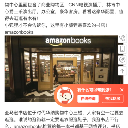
物中心里面包含了商业购物区，CNN电视演播厅，林肯中
心爵士乐演出厅，办公室，豪华客房。看看这豪华配置，值
得去逛逛有木有！
小狐狸才不会告诉你，这里有小狐狸最喜欢的书店！
amazonbooks ！
有什么可以帮到您？
在线咨询
帮我找房
亚马逊书店位于时代华纳购物中心三楼，大家有空一定要去
逛逛。谁说的逛街就一定要逛衣服逛鞋子，我逛书店不行
么。amazonbooks推荐的每一本书都基于网络评分，书店