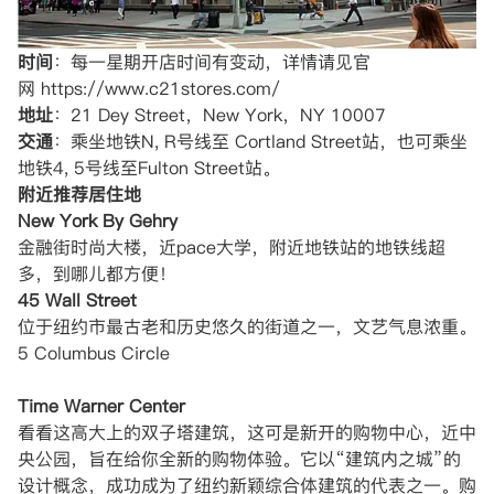
时间
：每一星期开店时间有变动，详情请见官
网 https://www.c21stores.com/
地址
：21 Dey Street，New York，NY 10007
交通
：乘坐地铁N, R号线至 Cortland Street站，也可乘坐
地铁4, 5号线至Fulton Street站。
附近推荐居住地
New York By Gehry
金融街时尚大楼，近pace大学，附近地铁站的地铁线超
多，到哪儿都方便！
45 Wall Street
位于纽约市最古老和历史悠久的街道之一，文艺气息浓重。
5 Columbus Circle
Time Warner Center
看看这高大上的双子塔建筑，这可是新开的购物中心，近中
央公园，旨在给你全新的购物体验。它以“建筑内之城”的
设计概念，成功成为了纽约新颖综合体建筑的代表之一。购