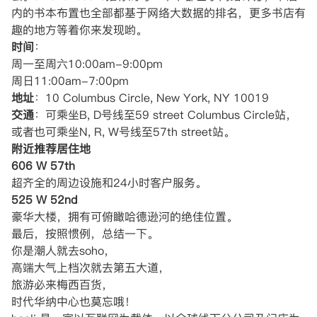
内的书本布置也全部都基于网络大数据的排名，更多书店有
趣的地方等着你来发现哟。
时间
：
周一至周六10:00am-9:00pm
周日11:00am-7:00pm
地址
：10 Columbus Circle, New York, NY 10019
交通
：可乘坐B, D号线至59 street Columbus Circle站，
或者也可乘坐N, R, W号线至57th street站。
附近推荐居住地
606 W 57th
超齐全的周边设施和24小时客户服务。
525 W 52nd
豪华大楼，拥有可俯瞰哈德逊河的绝佳位置。
最后，按照惯例，总结一下。
你是潮人就去soho，
高端大气上档次就去第五大道，
旅游必来梅西百货，
时代华纳中心也莫忘哦！