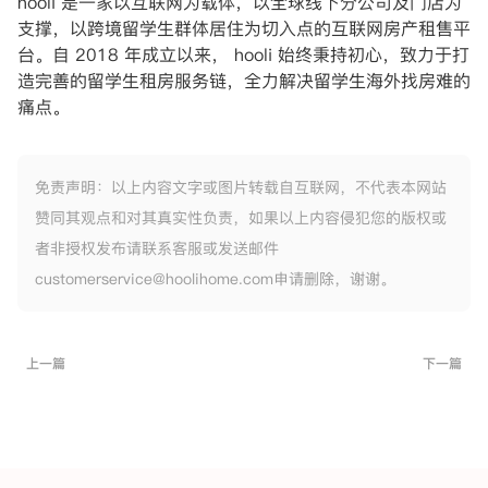
hooli 是一家以互联网为载体，以全球线下分公司及门店为
支撑，以跨境留学生群体居住为切入点的互联网房产租售平
台。自 2018 年成立以来， hooli 始终秉持初心，致力于打
造完善的留学生租房服务链，全力解决留学生海外找房难的
痛点。
免责声明：以上内容文字或图片转载自互联网，不代表本网站
赞同其观点和对其真实性负责，如果以上内容侵犯您的版权或
者非授权发布请联系客服或发送邮件
customerservice@hoolihome.com申请删除，谢谢。
上一篇
下一篇