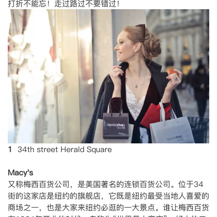
打折不能忘！走过路过不要错过！
1
34th street Herald Square
Macy's
又称梅西百货公司，是美国著名的连锁百货公司。位于34
街的这家店是纽约的旗舰店，它既是纽约最受当地人喜爱的
商场之一，也是大家来纽约必逛的一大景点。谁让梅西百货