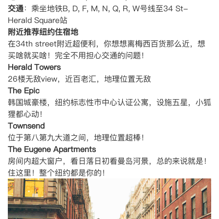
交通
：乘坐地铁B, D, F, M, N, Q, R, W号线至34 St-
Herald Square站
附近推荐
纽约住宿
地
在34th street附近超便利，你想想离梅西百货那么近，想
买啥就买啥！完全不用担心交通的问题！
Herald Towers
26楼无敌view，近百老汇，地理位置无敌
The Epic
韩国城豪楼，纽约标志性市中心认证公寓，设施五星，小狐
狸都心动！
Townsend
位于第八第九大道之间，地理位置超棒！
The Eugene Apartments
房间内超大窗户，看日落日初看曼岛河景，总的来说就是！
住这里！整个纽约都是你的！