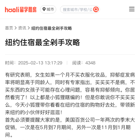
城市
首页
资讯
纽约住宿最全剁手攻略
纽约住宿最全剁手攻略
时间：2025-02-13 13:17:29
阅读：4348
有研究表明，女生如果一个月不买衣服化妆品，抑郁症发病
率将明显高于同龄人，同时有专家指出，买买买不是病，不
买东西的女孩子可能存在心理问题，容易有抑郁倾向。你居
然看完了！以上都是小狐狸瞎编的！但是你敢说你不买买买
么，今天小狐狸带你看看在纽约住宿的购物好去处，带领新
来纽约的小伙伴好好逛逛！
首先必须要提醒大家的是，美国百货公司一年两次的季末大
促销，一次是在5月到7月期间，另外一次是11月到1月期
间。