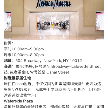
时间
：
平时10:00am-9:00pm
周末10:00am-8:00pm
地址
：504 Broadway, New York, NY 10012
交通
：乘坐地铁F, M号线至 Broadway-Lafayette Street
站, 或者乘坐R, W号线至 Canal Street
附近推荐居住地
居住在soho附近，不仅仅因为那里是购物天堂！更因为这
里离NYU超级近，从此去上学麻麻再也不用担心，因为路
途遥远耽误我学习！
Waterside Plaza
虽地处繁华的曼哈顿市区，却闹中取静，大厦与广场、东河