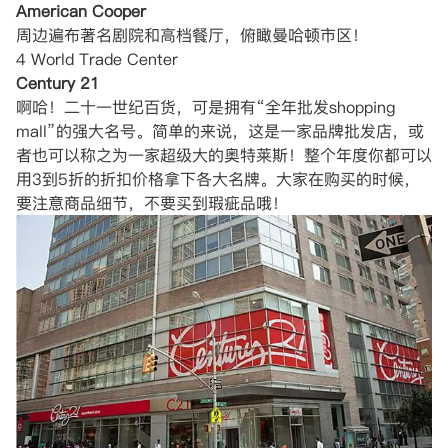
American Cooper
周边遍布著名剧院和高档餐厅，俯瞰曼哈顿市区！
4 World Trade Center
Century 21
啊哈！二十一世纪百货，可是拥有“全年批发shopping
mall”的强大名号。简单的来说，这是一家品牌批发店，或
者也可以称之为一家超级大的奥特莱斯！整个年度你都可以
用3到5折的折扣价格拿下各大名牌。大家在购买的时候，
要注意商品细节，不要买到瑕疵品哦！