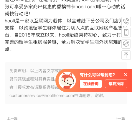
张可享受多家商户优惠的香槟神卡hooli card哦～心动的话
就快行动吧！
hooli是一家以互联网为载体，以全球线下分公司及门店为
支撑，以跨境留学生群体居住为切入点的互联网房产租售平
台。自2018年成立以来，hooli始终秉持初心，致力于打造
完善的留学生租房服务链，全力解决留学生海外找房难的痛
点。
免责声明：以上内容文字或图片转载自互联网，不代表本网站
有什么可以帮到您？
赞同其观点和对其真实性负责，如果以上内容侵犯您的版权或
在线咨询
帮我找房
者非授权发布请联系客服或发送邮件
customerservice@hoolihome.com申请删除，谢谢。
上一篇
下一篇