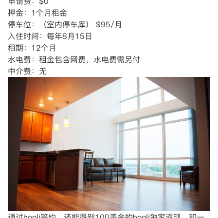
申请费：$0
押金：1个月租金
停车位：（室内停车库） $95/月
入住时间：每年8月15日
租期：12个月
水电费：租金包含网费，水电费需另付
中介费：无
通过hooli签约，还能得到100美金的hooli独家返现，和一