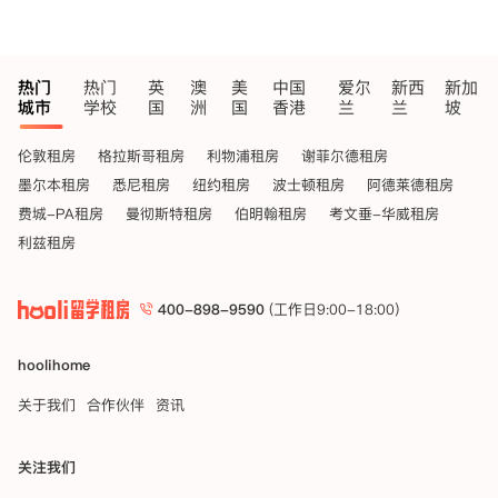
热门
热门
英
澳
美
中国
爱尔
新西
新加
城市
学校
国
洲
国
香港
兰
兰
坡
伦敦租房
格拉斯哥租房
利物浦租房
谢菲尔德租房
墨尔本租房
悉尼租房
纽约租房
波士顿租房
阿德莱德租房
费城-PA租房
曼彻斯特租房
伯明翰租房
考文垂-华威租房
利兹租房
400-898-9590
(工作日9:00-18:00)
hoolihome
关于我们
合作伙伴
资讯
关注我们