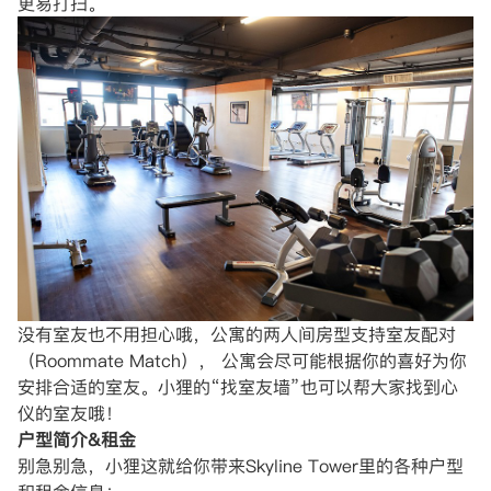
更易打扫。
没有室友也不用担心哦，公寓的两人间房型支持室友配对
（Roommate Match）， 公寓会尽可能根据你的喜好为你
安排合适的室友。小狸的“找室友墙”也可以帮大家找到心
仪的室友哦！
户型简介&租金
别急别急，小狸这就给你带来Skyline Tower里的各种户型