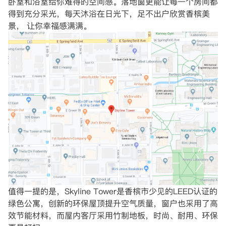
卧室和浴室给你难得的空间感。落地窗更能让每一个房间都
得到充分采光，每天沐浴在日光下，足不出户欣赏香槟美
景， 让你幸福感满满。
值得一提的是，Skyline Tower是香槟市少见的LEED认证的
绿色公寓，创新的环保屋顶提升空气质量，窗户也采用了高
效节能材料，而屋内客厅采用竹制地板，时尚、耐用、环保