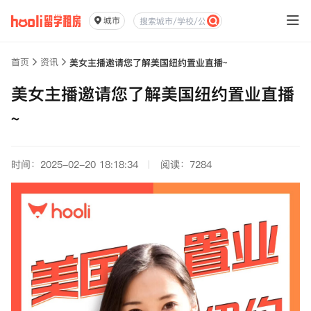
城市
首页
资讯
美女主播邀请您了解美国纽约置业直播~
美女主播邀请您了解美国纽约置业直播
~
时间：2025-02-20 18:18:34
阅读：7284