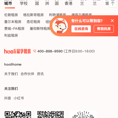
城市
学校
国
洲
国
香港
兰
兰
坡
伦敦租房
格拉斯哥租房
利物浦租房
谢菲尔德租房
有什么可以帮到您？
墨尔本租房
悉尼租房
纽约租房
波士顿租房
阿德莱德租房
费城-PA租房
曼彻斯特租房
伯明翰租房
考文垂-华威租房
在线咨询
帮我找房
利兹租房
400-898-9590
(工作日9:00-18:00)
hoolihome
关于我们
合作伙伴
资讯
关注我们
抖音
小红书