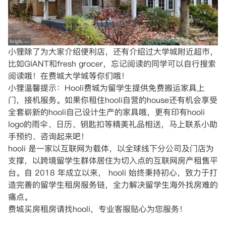
小狸除了为大家介绍便利店，还有介绍过大学城附近超市，
比如GIANT和fresh grocer，忘记阅读的同学可以自行搜索
阅读哦！在费城大学城等你们哦！
小狸温馨提示：Hooli费城为留学生提供免费搬运家具上
门，接机服务。如果你租住hooli自营的house还有机会享受
全套崭新的hooli自己设计生产的家具哦，更有印有hooli
logo的雨伞、日历、钥匙扣等精美礼品相送，马上联系小助
手预约、咨询起来吧！
hooli 是一家以互联网为载体，以全球线下分公司及门店为
支撑，以跨境留学生群体居住为切入点的互联网房产租售平
台。自 2018 年成立以来， hooli 始终秉持初心，致力于打
造完善的留学生租房服务链，全力解决留学生海外找房难的
痛点。
费城买房租房请找hooli，专业客服贴心为您服务！