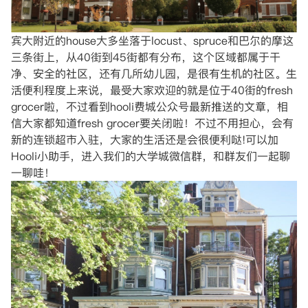
宾大附近的house大多坐落于locust、spruce和巴尔的摩这
三条街上，从40街到45街都有分布，这个区域都属于干
净、安全的社区，还有几所幼儿园，是很有生机的社区。生
活便利程度上来说，最受大家欢迎的就是位于40街的fresh
grocer啦，不过看到hooli费城公众号最新推送的文章，相
信大家都知道fresh grocer要关闭啦！不过不用担心，会有
新的连锁超市入驻，大家的生活还是会很便利哒!可以加
Hooli小助手，进入我们的大学城微信群，和群友们一起聊
一聊哇！