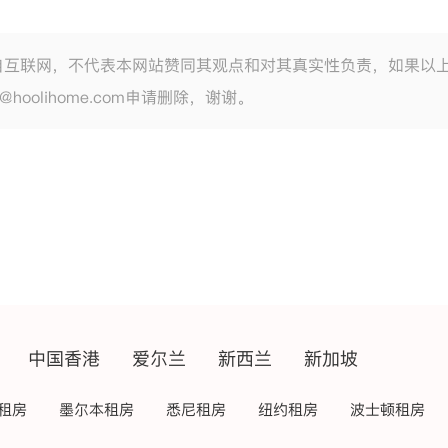
自互联网，不代表本网站赞同其观点和对其真实性负责，如果以
e@hoolihome.com申请删除，谢谢。
中国香港
爱尔兰
新西兰
新加坡
租房
墨尔本租房
悉尼租房
纽约租房
波士顿租房