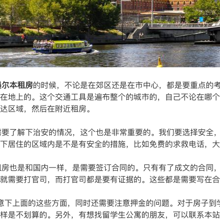
墨尔本租房
的时候，不论是在郊区还是在市中心，都是要重点的
在地上的。这个交通工具是遍布整个的城市的，自己不论在哪个区
到达区域，然后在附近租房。
需要了解下治安的情况，这个也是非常重要的。我们要选择安全
看下居住的区域内是不是有安全的措施，比如免费的求救电话，
房也是和国内一样，是需要签订合同的。只有有了成文的合同，
，就需要打官司，而打官司都是要有证据的。这些都是需要写在
意下上面的这些方面，同时还需要注意押金的问题。对于房子到
这样是不划算的。另外，有想找留学生公寓的朋友，可以联系本