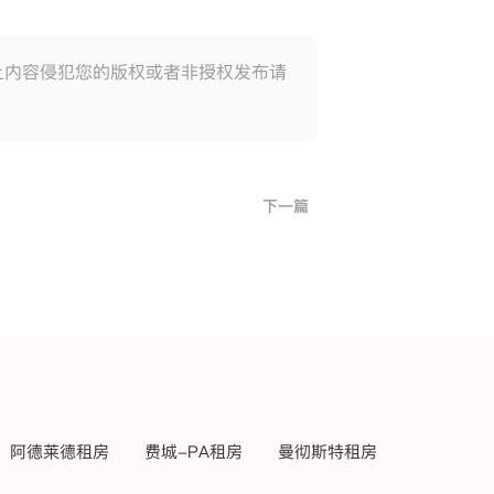
上内容侵犯您的版权或者非授权发布请
下一篇
阿德莱德租房
费城-PA租房
曼彻斯特租房