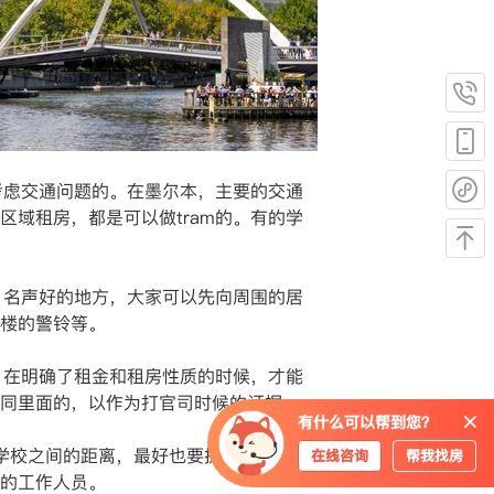
考虑交通问题的。在墨尔本，主要的交通
域租房，都是可以做tram的。有的学
，名声好的地方，大家可以先向周围的居
大楼的警铃等。
在明确了租金和租房性质的时候，才能
合同里面的，以作为打官司时候的证据。
有什么可以帮到您？
学校之间的距离，最好也要提前计算下，
在线咨询
帮我找房
站的工作人员。