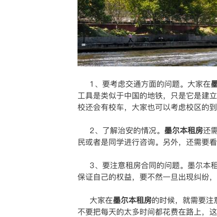
1、要考虑交通方面的问题。大家在
工具是类似于中国的地铁，只是它是建立
校还会有校车，大家也可以考虑校区的
2、了解治安的情况。
墨尔本租房
还
民或者是同学进行咨询。另外，还需要
3、要注意租房合同的问题。墨尔本租
保证自己的权益，要不然一旦出现纠纷
大家在
墨尔本租房
的时候，就需要注
不要把每天的太多时间都花费在路上，