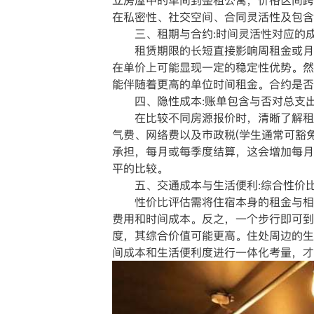
立房屋中的单间到整租公寓，价格区间跨
在私密性、社交空间、合同灵活性及包含
三、租期与合约:时间灵活性对应的
租赁期限的长短直接影响周租金或月租
在单价上可能显现一定的稳定性优势。然
能伴随着更高的单位时间租金。合约是否
四、隐性成本:账单包含与否对总支
在比较不同房源报价时，清晰了解租金
气费、网络费以及市政税(学生通常可豁
承担，每月或每季度结算，这会增加每月
平的比较。
五、交通成本与生活便利:综合性价
性价比评估需将住宿本身的租金与相关
费用和时间成本。反之，一个步行即可到
度，其综合价值可能更高。住处周边的生
间成本和生活便利度进行一体化考量，才