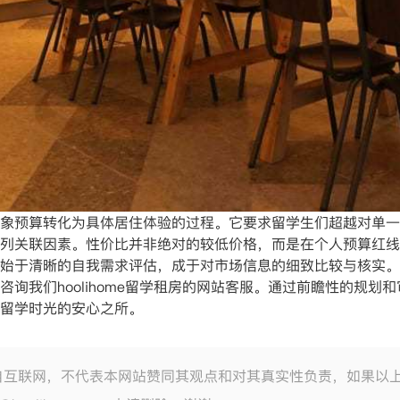
预算转化为具体居住体验的过程。它要求留学生们超越对单一
列关联因素。性价比并非绝对的较低价格，而是在个人预算红线
始于清晰的自我需求评估，成于对市场信息的细致比较与核实。
询我们hoolihome留学租房的网站客服。通过前瞻性的规划
留学时光的安心之所。
自互联网，不代表本网站赞同其观点和对其真实性负责，如果以