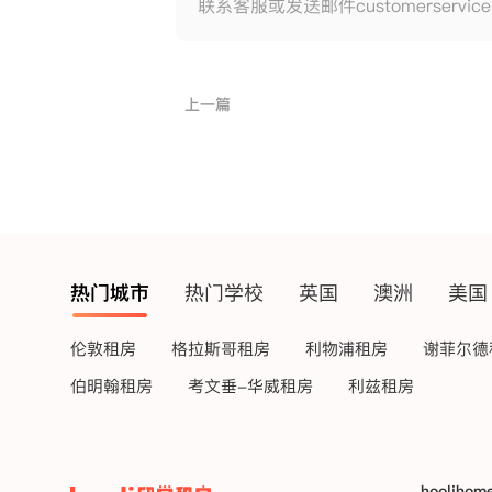
联系客服或发送邮件customerservic
上一篇
热门城市
热门学校
英国
澳洲
美国
伦敦租房
格拉斯哥租房
利物浦租房
谢菲尔德
伯明翰租房
考文垂-华威租房
利兹租房
hoolihom