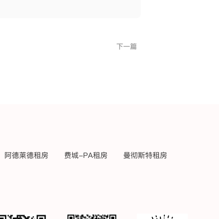
下一篇
阿德莱德租房
费城-PA租房
曼彻斯特租房