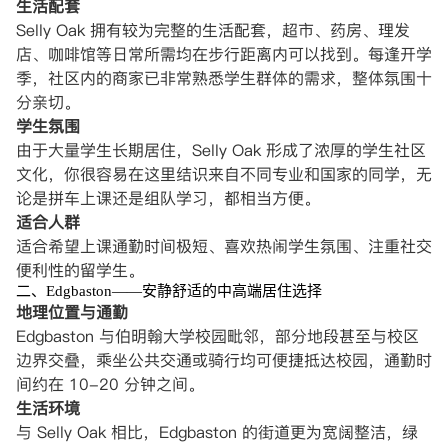
生活配套
Selly Oak 拥有较为完整的生活配套，超市、药房、理发
店、咖啡馆等日常所需均在步行距离内可以找到。每逢开学
季，社区内的商家已非常熟悉学生群体的需求，整体氛围十
分亲切。
学生氛围
由于大量学生长期居住，Selly Oak 形成了浓厚的学生社区
文化，你很容易在这里结识来自不同专业和国家的同学，无
论是拼车上课还是组队学习，都相当方便。
适合人群
适合希望上课通勤时间极短、喜欢热闹学生氛围、注重社交
便利性的留学生。
二、Edgbaston——安静舒适的中高端居住选择
地理位置与通勤
Edgbaston 与伯明翰大学校园毗邻，部分地段甚至与校区
边界交叠，乘坐公共交通或骑行均可便捷抵达校园，通勤时
间约在 10-20 分钟之间。
生活环境
与 Selly Oak 相比，Edgbaston 的街道更为宽阔整洁，绿