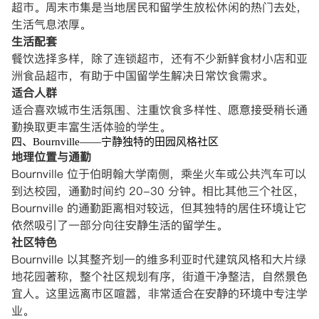
超市。周末市集是当地居民和留学生放松休闲的热门去处，
生活气息浓厚。
生活配套
餐饮选择多样，除了连锁超市，还有不少新鲜食材小店和亚
洲食品超市，有助于中国留学生解决日常饮食需求。
适合人群
适合喜欢城市生活氛围、注重饮食多样性、愿意接受稍长通
勤换取更丰富生活体验的学生。
四、Bournville——宁静独特的田园风格社区
地理位置与通勤
Bournville 位于伯明翰大学南侧，乘坐火车或公共汽车可以
到达校园，通勤时间约 20-30 分钟。相比其他三个社区，
Bournville 的通勤距离相对较远，但其独特的居住环境让它
依然吸引了一部分向往安静生活的留学生。
社区特色
Bournville 以其整齐划一的维多利亚时代建筑风格和大片绿
地花园著称，整个社区规划有序，街道干净整洁，自然景色
宜人。这里远离市区喧嚣，非常适合在安静的环境中专注学
业。