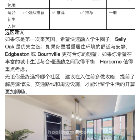
氛围
适合
强烈推荐
推荐
推荐
一般
✅
✅
✅
新生
入住
选区建议
如果你是第一次来英国、希望快速融入学生圈子，
Selly
Oak
是优先之选；如果你更看重居住环境的舒适与安静，
Edgbaston
或
Bournville
更符合你的期望；如果你希望在
丰富的城市生活与合理通勤之间取得平衡，
Harborne
值得
重点考虑。
无论你最终选择哪个社区，建议在入住前多做攻略，提前了
解房源情况、交通路线和周边设施，才能让留学生活的开篇
更加顺畅。