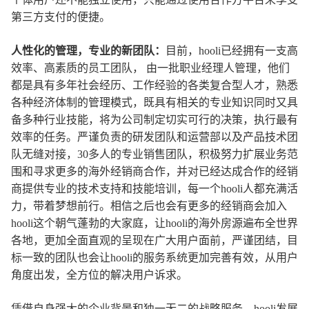
第三方支付的便捷。
人性化的管理，专业的新团队
：
目前，hooli已经拥有一支高
效率、高素质的员工团队， 由一批职业经理人管理，他们
都是具有多年社会经历、工作经验的各类复合型人才，熟悉
各种经济体制的管理模式，既具有相关的专业知识同时又具
备多种行业技能，将为公司制定切实可行的决策，执行最有
效率的任务。严谨负责的研发团队和运营部以及产品技术团
队无缝对接，30多人的专业销售团队，积极努力扩展业务范
围和寻求更多的海外经销商合作，并对已经达成合作的经销
商提供专业的技术支持和技能培训，每一个hooli人都充满活
力，带着梦想前行。相信之后也会有更多的经销商会加入
hooli这个朝气蓬勃的大家庭，让hooli的海外房源遍布全世界
各地，更加全面直观的呈现在广大用户面前，严谨团结，目
标一致的团队也会让hooli的服务系统更加完善有效，从用户
角度出发，全方位的解决用户诉求。
凭借自身强大的企业背景和独一无二的战略服务，hooli发展