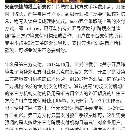
安全快捷的线上新支付：
传统的汇款方式手续费用高，到账
时间较长，产生费用节点多，到银行汇款时需要仔细核对信
息，稍有失误会造成转账失败。hooli完全采取线上新的支付
方式，即hoolipay，已经与持有外汇局颁发的“跨境支付牌
照”第三方跨境支付机构达成合作，用户在平台支付的所有
费用不占用5万美金的外汇额度。支付方也可追踪自己所付
款项，可避免发生不必要纠纷。
什么是第三方支付，2013年10月，正式下发了《关于开展跨
境电子商务外汇支付业务试点的批复》文件，开启了多地第
三方跨境支付机构的试点运营，到2017年外汇局已向多家第
三方机构颁发的“跨境支付牌照”。通过拥有“跨境支付牌照”
的第三方机构支付的费用是不占用个人的外汇额度的！第三
方允许用户在支付时使用RMB，到账时间为1~3个工作日。
也可使用信用卡支付，但无需2%~4%的手续费用，1~2个工
作日到账。第三方支付只需支付换汇手续费即可，这里需要
强调的是大多数第三方跨境支付机构目前只针对企业用户，
个体用户还不能独立使用，只能通过使用合作方平台来享受