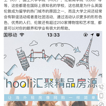
等，这些都是在国际上很知名的学校，这也就是为什么英国
伦敦成为留学的热门城市的原因之一，而且大学之间还经常
会有联谊活动或者是社团活动，通过活动认识更多的形形色
色，优秀的人们，伦敦还有超过250家博物馆和艺术馆，都
是可以对你的眼界和学业有很大的帮助。