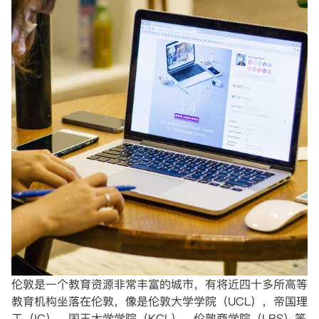
伦敦是一个教育资源非常丰富的城市，有将近四十多所高等
教育机构坐落在伦敦，像是伦敦大学学院（UCL），帝国理
工（IC），国王大学学院（KCL），伦敦商学院（LBS）等