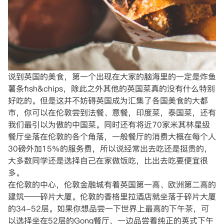
说到英国的美食，第一个出现在大家的脑海里的一定是炸鱼
薯条fish&chips，除此之外其他的英国菜真的没有什么特别
好吃的。但是这并不妨碍英国成为汇集了各国美食的大都
市，你可以在伦敦尝到法餐、意餐，印度菜，泰国菜，还有
我们最引以为傲的中国菜。同时还有将近70家米其林星级
餐厅坐落在伦敦的各个角落，一般餐厅的消费大概在每个人
30磅外加15%的服务费，所以说经常出去吃还是挺贵的，
大多数同学还是选择自己在家做饭吃，比出去吃要便宜很
多。
在伦敦的中心，伦敦金融城有着英国第一高、欧洲第二高的
建筑——碎片大厦。伦敦的香格里拉酒店就坐落于碎片大厦
的34-52层。如果你想品尝一下世界上最高的下午茶，可
以选择坐在52层的Gong餐厅，一边品尝着纯正的英式下午