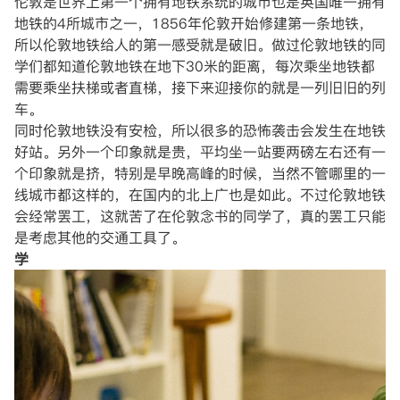
伦敦是世界上第一个拥有地铁系统的城市也是英国唯一拥有
地铁的4所城市之一，1856年伦敦开始修建第一条地铁，
所以伦敦地铁给人的第一感受就是破旧。做过伦敦地铁的同
学们都知道伦敦地铁在地下30米的距离，每次乘坐地铁都
需要乘坐扶梯或者直梯，接下来迎接你的就是一列旧旧的列
车。
同时伦敦地铁没有安检，所以很多的恐怖袭击会发生在地铁
好站。另外一个印象就是贵，平均坐一站要两磅左右还有一
个印象就是挤，特别是早晚高峰的时候，当然不管哪里的一
线城市都这样的，在国内的北上广也是如此。不过伦敦地铁
会经常罢工，这就苦了在伦敦念书的同学了，真的罢工只能
是考虑其他的交通工具了。
学