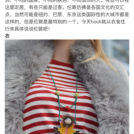
洲，不同的国家，不同的肤色，不同信仰的人。有些可以在
这里定居，有些只能是过客。伦敦仿佛是各国文化的交汇
点，当然可能是纽约、巴黎、东京这类国际性的大城市都是
这样的，但是伦敦是最特别的一个。今天hooli就从衣食住
行来具体说说伦敦吧！
衣