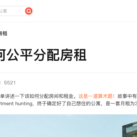
房租
何公平分配房租
：5521
单讲述一下该如何分配房间和租金。
这是一道算术题！
故事中有
tment hunting，终于确定好了自己想住的公寓，是一套月租