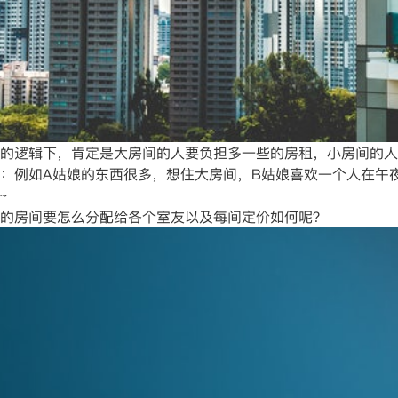
的逻辑下，肯定是大房间的人要负担多一些的房租，小房间的人
：例如A姑娘的东西很多，想住大房间，B姑娘喜欢一个人在午
~
的房间要怎么分配给各个室友以及每间定价如何呢？