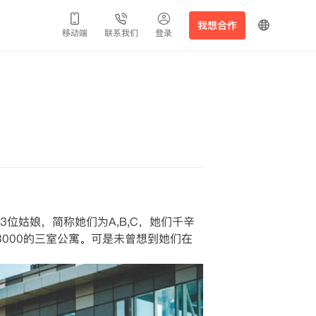
我想合作
移动端
联系我们
登录
3位姑娘，简称她们为A,B,C，她们千辛
为3000的三室公寓。可是未曾想到她们在