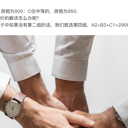
房租为900；C住中等的，房租为950.
价的解该怎么办呢？
中如果没有第二组的话，我们就选第四组，A2+B3+C1=29