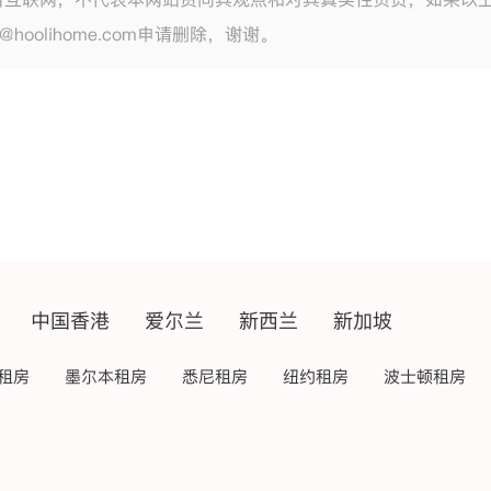
e@hoolihome.com申请删除，谢谢。
中国香港
爱尔兰
新西兰
新加坡
租房
墨尔本租房
悉尼租房
纽约租房
波士顿租房