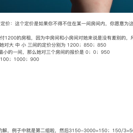
行定价：这个定价是如果你不得不住在某一间房间内，你愿意为
支付1200的房租，因为中房间和小房间对她来说是没有差别的
大 中 小 三间的定价分别为 1200；850；850
小的一间，那么她对三个房间的报价是 0；0；950
00；1000；900
解，例子中就是第二组啦，然后3150-3000=150；150/3