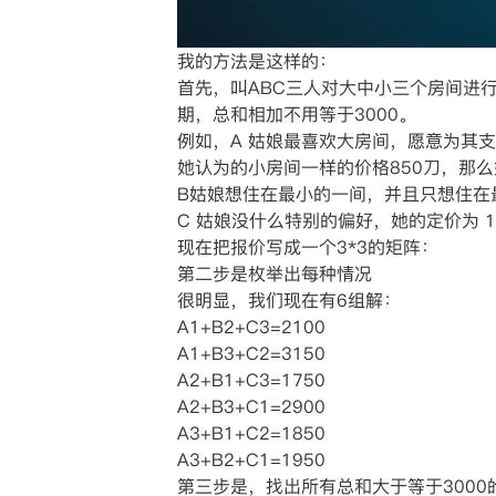
我的方法是这样的：
首先，叫ABC三人对大中小三个房间进
期，总和相加不用等于3000。
例如，A 姑娘最喜欢大房间，愿意为其
她认为的小房间一样的价格850刀，那么她对
B姑娘想住在最小的一间，并且只想住在最
C 姑娘没什么特别的偏好，她的定价为 11
现在把报价写成一个3*3的矩阵：
第二步是枚举出每种情况
很明显，我们现在有6组解：
A1+B2+C3=2100
A1+B3+C2=3150
A2+B1+C3=1750
A2+B3+C1=2900
A3+B1+C2=1850
A3+B2+C1=1950
第三步是，找出所有总和大于等于3000的