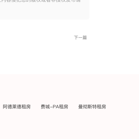
下一篇
阿德莱德租房
费城-PA租房
曼彻斯特租房