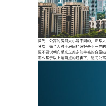
首先，公寓的房间大小是不同的，正常人
其次，每个人对于房间的偏好是不一样的
更不要说朝向采光之类多如牛毛的变量啦
那么基于以上这两点的逻辑下，这间公寓