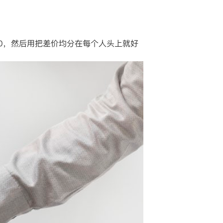
00，然后用把差价均分在每个人头上就好