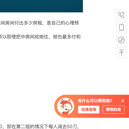
这间房间付出多少房租，是自己的心理预
，所以即使把中房间给她住，她也最多付和
有什么可以帮到您？
在线咨询
帮我找房
=50，即在第二组的情况下每人减去50刀，