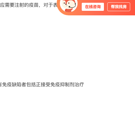
应需要注射的疫苗，对于表格中需要医生
在线咨询
帮我找房
有免疫缺陷者包括正接受免疫抑制剂治疗