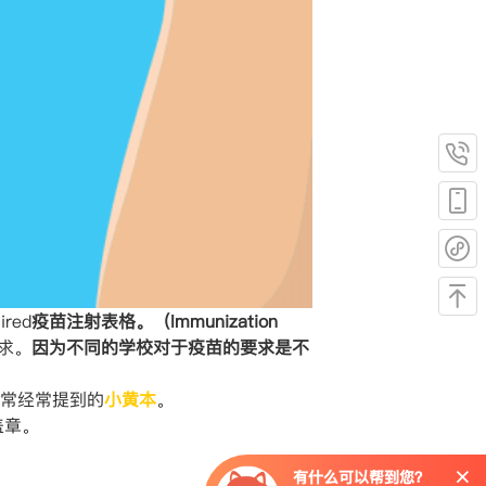
ed
疫苗注射表格。（Immunization
求。
因为不同的学校对于疫苗的要求是不
常经常提到的
小黄本
。
盖章。
有什么可以帮到您？