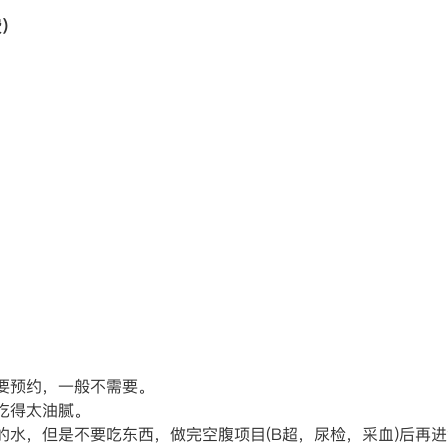
费）
）
要预约，一般不需要。
吃得太油腻。
的水，但是不要吃东西，做完空腹项目(B超，尿检，采血)后再