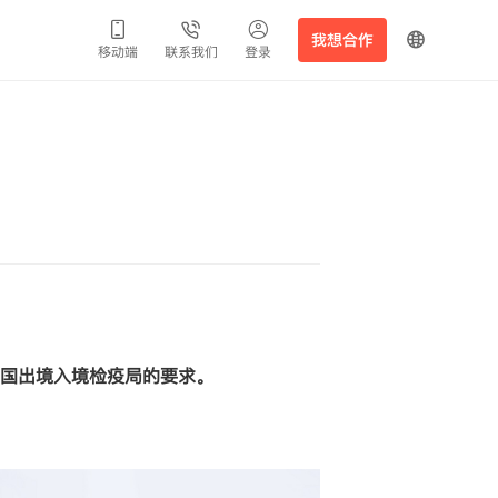
我想合作
移动端
联系我们
登录
国出境入境检疫局的要求。