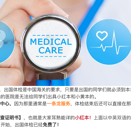
，出国体检是中国海关的要求，只要是出国的同学们就必须到本
地的医院是无法给同学们出具小红本和小黄本的。
中心，
因为那里通常是
一条龙服务
，体检结束后还可以直接在那
查证明书】
，也就是大家耳熟能详的
小红本！
上面以中英双语的
月开始，出国体检已经
免费了！