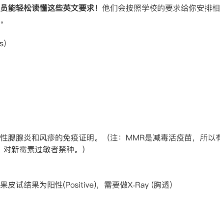
员能轻松读懂这些英文要求！
他们会按照学校的要求给你安排相
。
ds）
）
）
性腮腺炎和风疹的免疫证明。（注：MMR是减毒活疫苗，所以
、对新霉素过敏者禁种。）
。如果皮试结果为阳性(Positive)，需要做X‐Ray (胸透）