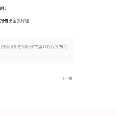
明。
报告
出国就好啦！
上内容侵犯您的版权或者非授权发布请
下一篇