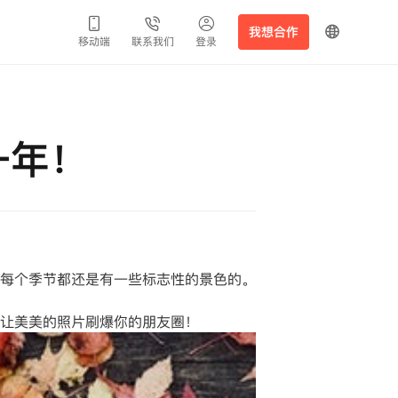
我想合作
移动端
联系我们
登录
一年！
每个季节都还是有一些标志性的景色的。
让美美的照片刷爆你的朋友圈！