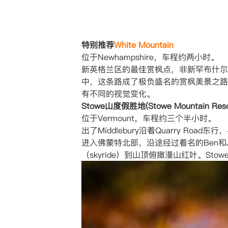
特别推荐
White Mountain
位于Newhampshire，车程约两小时。
新英格兰区的最佳赏枫点，非新罕布什尔
中，这条路成了极负盛名的赏枫美景之路
有不同的视觉变化。
Stowe山度假胜地(Stowe Mountain Res
位于Vermount，车程约三个半小时。
出了Middlebury沿着Quarry 
进入佛蒙特北部，沿途经过着名的Ben和J
（skyride）到山顶俯撖漫山红叶。S