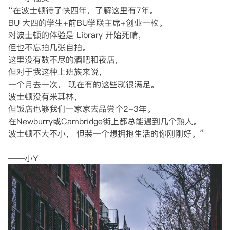
“在波士顿待了快四年，了解这里有7年。
BU 大四的学生+前BU学联主席+创业一枚。
对波士顿的体验是 Library 开始死啃，
但也不忘拍几张自拍。
这里没有数不尽的酒吧和夜店，
但对于我这种上班族来说，
一个月去一次， 现在有的这些就很满足。
波士顿没有米其林，
但饭店也够我们一家家去品尝个2-3年。
在Newburry或Cambridge街上都总能遇到几个熟人。
波士顿不大不小， 但装一个想拥抱生活的你刚刚好。”
——小Y