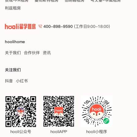
费城-PA租房
曼彻斯特租房
伯明翰租房
考文垂-华威租房
利兹租房
400-898-9590
(工作日9:00-18:00)
hoolihome
关于我们
合作伙伴
资讯
关注我们
抖音
小红书
hooli公众号
hooliAPP
hooli小程序