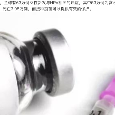
年，全球有63万例女性新发与HPV相关的癌症，其中53万例为宫
例，死亡3.05万例。而接种疫苗可以提供有效的保护。