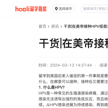
选择城市
首页
资讯
干货|在美帝接种HPV疫苗
干货|在美帝接
时间：2024-03-13 14:37:44
阅读
留学到美国后家人催促的第一件事就是要
什么，在哪里可以接种，接种后又需要注
1. 什么是HPV?
HPV是一种常见的生殖道感染病毒，通
感染无法诱导出强烈的免疫反应，而且绝大
续。从HPV感染进展为持续感染，再到