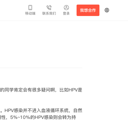
我想合作
移动端
联系我们
登录
的同学肯定会有很多疑问啊，比如HPV是
。HPV感染并不进入血液循环系统，自然
，5%~10%的HPV感染则会转为持