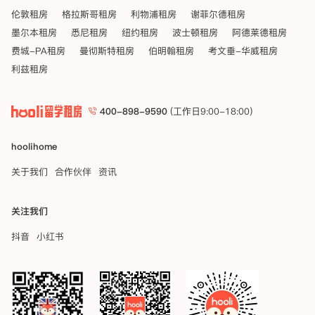
伦敦租房
格拉斯哥租房
利物浦租房
谢菲尔德租房
墨尔本租房
悉尼租房
纽约租房
波士顿租房
阿德莱德租房
费城-PA租房
曼彻斯特租房
伯明翰租房
考文垂-华威租房
利兹租房
400-898-9590
(工作日9:00-18:00)
hoolihome
关于我们
合作伙伴
资讯
关注我们
抖音
小红书