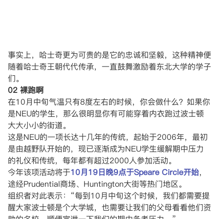
事实上，哈士奇更为可贵的是它的忠诚和坚毅，这种精神便
随着哈士奇王朝代代传承，一直鼓舞激励着东北大学的学子
们。
02 裸跑啊
在10月中旬气温只有8度左右的时候，你会做什么？如果你
是NEU的学生，那么很明显你有可能穿着内衣跑过波士顿
大大小小的街道。
这是NEU的一项长达十几年的传统，起始于2006年，最初
是由越野队开始的，现已逐渐成为NEU学生缓解期中压力
的礼仪和传统，每年都有超过2000人参加活动。
今年该项活动将于
10月19日晚9点于Speare Circle开始
，
途经Prudential商场、Huntington大街等热门地区。
组织者对此表示：“每到10月中旬这个时候，我们都需要提
醒大家波士顿是个大学城，也需要让我们的父母看看他们资