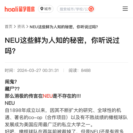
城市
首页
资讯
NEU这些鲜为人知的秘密，你听说过吗？
NEU这些鲜为人知的秘密，你听说过
吗？
时间：2024-03-27 00:31:31
阅读：8488
闹鬼？
藏尸??
那么消极的传言在
NEU
是不存在的!!!
NEU
自1898年成立以来，因其不断扩大的研究、全球性的机
遇、著名的co-op（合作项目）以及有不败战绩的橄榄球队
发展成为美国应用最广泛的私立大学之一。
好吧，橄榄球队在两年前被裁掉了，但是NEU还是有很多