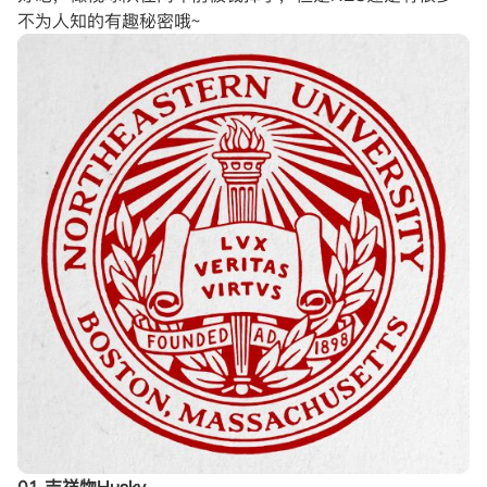
不为人知的有趣秘密哦~