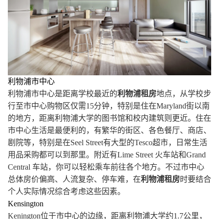
利物浦市中心
利物浦市中心是距离学校最近的
利物浦
租房
地点，从学校步
行至市中心购物区仅需15分钟，特别是住在Maryland街以南
的地方，距离利物浦大学的图书馆和校内建筑则更近。住在
市中心生活是最便利的，有繁华的街区、各色餐厅、商店、
剧院等，特别是在Seel Street有大型的Tesco超市，日常生活
用品采购都可以到那里。附近有Lime Street 火车站和Grand
Central 车站，你可以轻松乘车前往各个地方。不过市中心
总体房价偏高、人流复杂、停车难，在
利物浦
租房
时要结合
个人实际情况综合考虑这些因素。
Kensington
Kenington位于市中心的边缘，距离利物浦大学约1.7公里，