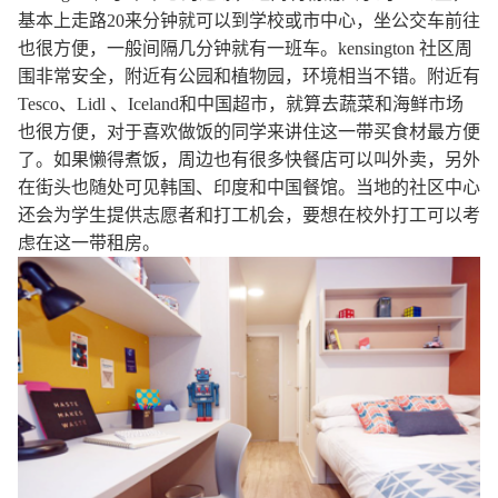
基本上走路20来分钟就可以到学校或市中心，坐公交车前往
也很方便，一般间隔几分钟就有一班车。kensington 社区周
围非常安全，附近有公园和植物园，环境相当不错。附近有
Tesco、Lidl 、Iceland和中国超市，就算去蔬菜和海鲜市场
也很方便，对于喜欢做饭的同学来讲住这一带买食材最方便
了。如果懒得煮饭，周边也有很多快餐店可以叫外卖，另外
在街头也随处可见韩国、印度和中国餐馆。当地的社区中心
还会为学生提供志愿者和打工机会，要想在校外打工可以考
虑在这一带租房。