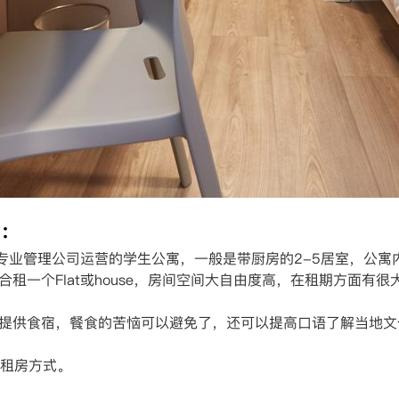
：
专业管理公司运营的学生公寓，一般是带厨房的2-5居室，公寓
合租一个Flat或house，房间空间大自由度高，在租期方面有
东提供食宿，餐食的苦恼可以避免了，还可以提高口语了解当地
租房方式。