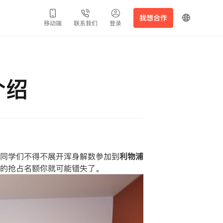
我想合作
移动端
联系我们
登录
介绍
同学们不得不展开浑身解数参加到
利物浦
的抢占名额你就可能错失了。