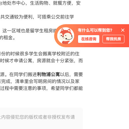
且因为地处市中心，生活购物、就餐方便，安
里公共交通较为便利，可搭乘公交前往学
到校。这一区域也是留学生租房的高密度区。
有什么可以帮到您？
低的租金。
在线咨询
帮我找房
月份的时候很多学生会搬离学校附近的住
时候才申请公寓，房源就会十分紧张，而
源。在同学们搬进
利物浦公寓
以后，需要
来完成，清单里会写明房间的情况以及家
过程中需要注意的事项，希望同学们都能
上内容侵犯您的版权或者非授权发布请