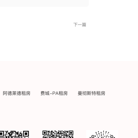
下一篇
阿德莱德租房
费城-PA租房
曼彻斯特租房