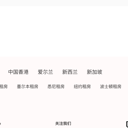
中国香港
爱尔兰
新西兰
新加坡
租房
墨尔本租房
悉尼租房
纽约租房
波士顿租房
e
关注我们