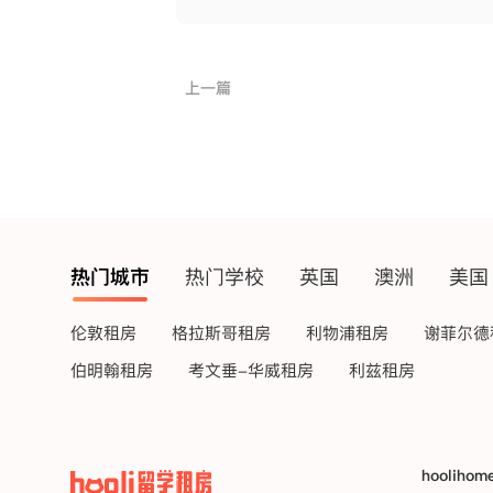
上一篇
热门城市
热门学校
英国
澳洲
美国
伦敦租房
格拉斯哥租房
利物浦租房
谢菲尔德
伯明翰租房
考文垂-华威租房
利兹租房
hoolihom