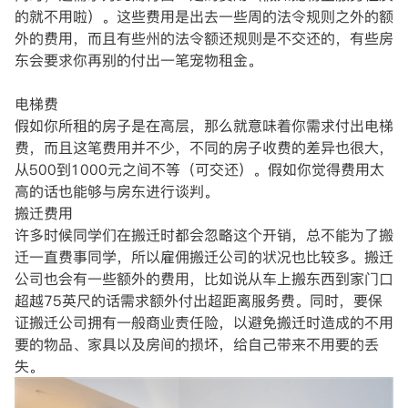
的就不用啦）。这些费用是出去一些周的法令规则之外的额
外的费用，而且有些州的法令额还规则是不交还的，有些房
东会要求你再别的付出一笔宠物租金。
电梯费
假如你所租的房子是在高层，那么就意味着你需求付出电梯
费，而且这笔费用并不少，不同的房子收费的差异也很大，
从500到1000元之间不等（可交还）。假如你觉得费用太
高的话也能够与房东进行谈判。
搬迁费用
许多时候同学们在搬迁时都会忽略这个开销，总不能为了搬
迁一直费事同学，所以雇佣搬迁公司的状况也比较多。搬迁
公司也会有一些额外的费用，比如说从车上搬东西到家门口
超越75英尺的话需求额外付出超距离服务费。同时，要保
证搬迁公司拥有一般商业责任险，以避免搬迁时造成的不用
要的物品、家具以及房间的损坏，给自己带来不用要的丢
失。