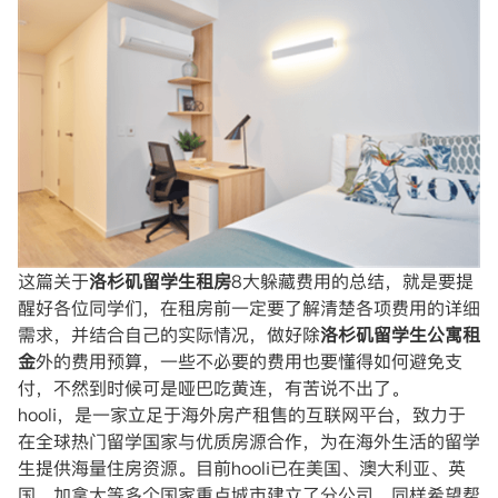
这篇关于
洛杉矶留学生租房
8大躲藏费用的总结，就是要提
醒好各位同学们，在租房前一定要了解清楚各项费用的详细
需求，并结合自己的实际情况，做好除
洛杉矶留学生公寓租
金
外的费用预算，一些不必要的费用也要懂得如何避免支
付，不然到时候可是哑巴吃黄连，有苦说不出了。
hooli，是一家立足于海外房产租售的互联网平台，致力于
在全球热门留学国家与优质房源合作，为在海外生活的留学
生提供海量住房资源。目前hooli已在美国、澳大利亚、英
国、加拿大等多个国家重点城市建立了分公司，同样希望帮