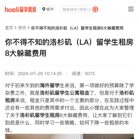
城市
首页
资讯
你不得不知的洛杉矶（LA）留学生租房8大躲藏费用
你不得不知的洛杉矶（LA）留学生租房
8大躲藏费用
时间：2024-07-29 10:14:25
阅读：5073
对于初来乍到的
海外留学
生来说，第一项做好的预算除了学
杂费之外，就是
洛杉矶留学生公寓租金
了，但是对于
洛杉矶
租房
来说，租金只是其中的一个主要的部分，在实践过程中
还会有一些其他的费用需求付出，因此小狸在此为大家整理
了关于
洛杉矶留学生租房
8大躲藏费用，让大家了解到它们
到底是什么，同时学习一些策略，如何下降一些租房的本
钱。