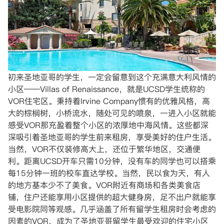
初来圣地亚哥的学生，一定会留意到这个充满意大利风情的
小区——Villas of Renaissance，就是UCSD学生统称的
VOR住宅区。秉持着Irvine Company惯有的优雅风格，高
大的棕榈树，小桥流水，随处可见的喷泉，一进入小区就能
感受VOR那充盈着整个小区的浓厚地中海风情。这些都深
深吸引着圣地亚哥的学生前来租房，享受美好的住户生活。
当然，VOR不仅装修高大上，还位于繁华地区，交通便
利。距离UCSD开车只需10分钟，没有车的同学也可以搭乘
每15分钟一班的校车直达学校。当然，民以食为天，有人
的地方基本少不了美食。VOR附近有商场和各类美食店
铺，住户还能享用小区提供的超大健身房，足不出户就能享
受电影院同等观感。几乎涵盖了所有留学生租房时会考虑的
因素的VOR，成为了圣地亚哥留学生最受欢迎的住宅小区