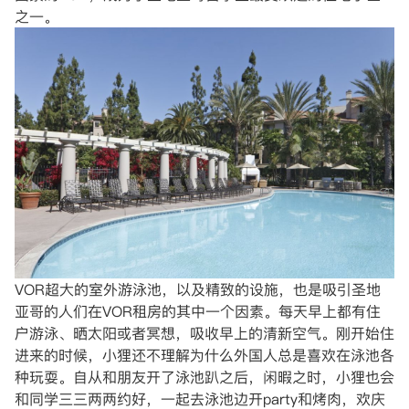
之一。
VOR超大的室外游泳池，以及精致的设施，也是吸引圣地
亚哥的人们在VOR租房的其中一个因素。每天早上都有住
户游泳、晒太阳或者冥想，吸收早上的清新空气。刚开始住
进来的时候，小狸还不理解为什么外国人总是喜欢在泳池各
种玩耍。自从和朋友开了泳池趴之后，闲暇之时，小狸也会
和同学三三两两约好，一起去泳池边开party和烤肉，欢庆