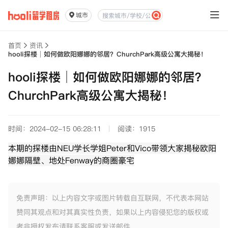
城市
首页
资讯
hooli探楼｜如何做欧阳娜娜的邻居？ChurchPark高级公寓大揭秘！
hooli探楼｜如何做欧阳娜娜的邻居？
ChurchPark高级公寓大揭秘！
时间：2024-02-15 06:28:11
阅读：1915
本期的探楼由NEU学长学姐Peter和Vico带领大家揭秘欧阳
娜娜隔壁、地处Fenway的商圈豪宅
免责声明：以上内容文字或图片转载自互联网，不代表本网站
赞同其观点和对其真实性负责，如果以上内容侵犯您的版权或
者非授权发布请联系客服或发送邮件