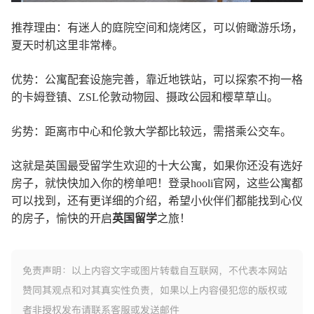
推荐理由：有迷人的庭院空间和烧烤区，可以俯瞰游乐场，
夏天时机这里非常棒。
优势：公寓配套设施完善，靠近地铁站，可以探索不拘一格
的卡姆登镇、ZSL伦敦动物园、摄政公园和樱草草山。
劣势：距离市中心和伦敦大学都比较远，需搭乘公交车。
这就是英国最受留学生欢迎的十大公寓，如果你还没有选好
房子，就快快加入你的榜单吧！登录hooli官网，这些公寓都
可以找到，还有更详细的介绍，希望小伙伴们都能找到心仪
的房子，愉快的开启
英国留学
之旅！
免责声明：以上内容文字或图片转载自互联网，不代表本网站
赞同其观点和对其真实性负责，如果以上内容侵犯您的版权或
者非授权发布请联系客服或发送邮件