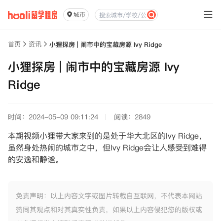
城市
首页
资讯
小狸探房 | 闹市中的宝藏房源 Ivy Ridge
小狸探房 | 闹市中的宝藏房源 Ivy
Ridge
时间：2024-05-09 09:11:24
阅读：2849
本期视频小狸带大家来到的是处于华大北区的Ivy Ridge，
虽然身处热闹的城市之中，但Ivy Ridge会让人感受到难得
的安逸和静谧。
免责声明：以上内容文字或图片转载自互联网，不代表本网站
赞同其观点和对其真实性负责，如果以上内容侵犯您的版权或