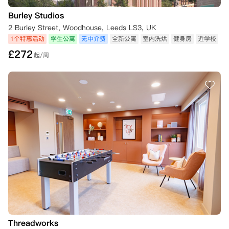
Burley Studios
2 Burley Street, Woodhouse, Leeds LS3, UK
1个特惠活动
学生公寓
无中介费
全新公寓
室内洗烘
健身房
近学校
£
272
起/周
Threadworks