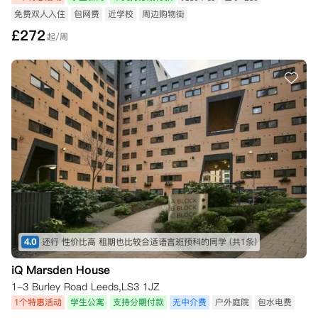
免费双人入住
包网费
近学校
周边购物街
£
272
起/周
4.0
还行 性价比高 租期也比较合适语言班预科的同学
(共1条)
iQ Marsden House
1-3 Burley Road Leeds,LS3 1JZ
1个特惠活动
学生公寓
支持分期付款
无中介费
户外庭院
包水电费