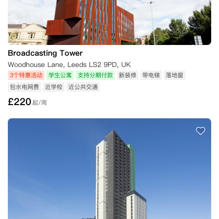
Broadcasting Tower
Woodhouse Lane, Leeds LS2 9PD, UK
3个特惠活动
学生公寓
支持分期付款
新装修
带电梯
落地窗
包水电网费
近学校
近公共交通
£
220
起/周