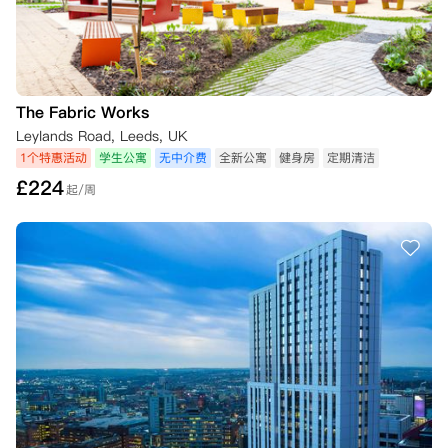
The Fabric Works
Leylands Road, Leeds, UK
1个特惠活动
学生公寓
无中介费
全新公寓
健身房
定期清洁
£
224
起/周