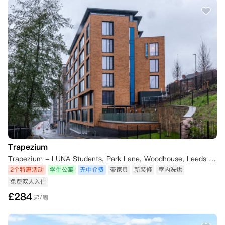
Trapezium
Trapezium - LUNA Students, Park Lane, Woodhouse, Leeds LS3 1FL, UK
2个特惠活动
学生公寓
无中介费
带家具
新装修
室内洗烘
免费双人入住
£
284
起/周