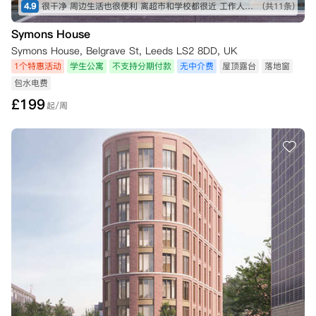
4.9
很干净 周边生活也很便利 离超市和学校都很近 工作人员服务也很不错
(共11条)
Symons House
Symons House, Belgrave St, Leeds LS2 8DD, UK
1个特惠活动
学生公寓
不支持分期付款
无中介费
屋顶露台
落地窗
包水电费
£
199
起/周