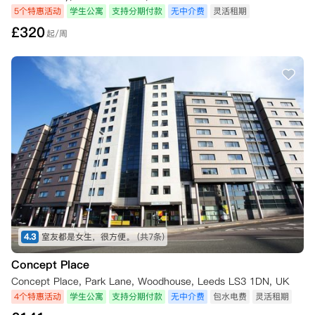
5个特惠活动
学生公寓
支持分期付款
无中介费
灵活租期
£
320
起/周
4.3
室友都是女生，很方便。
(共7条)
Concept Place
Concept Place, Park Lane, Woodhouse, Leeds LS3 1DN, UK
4个特惠活动
学生公寓
支持分期付款
无中介费
包水电费
灵活租期