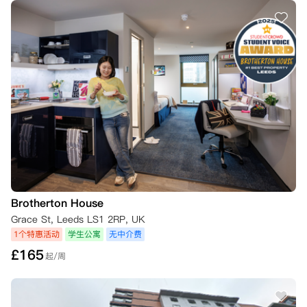
Brotherton House
Grace St, Leeds LS1 2RP, UK
1个特惠活动
学生公寓
无中介费
£
165
起/周