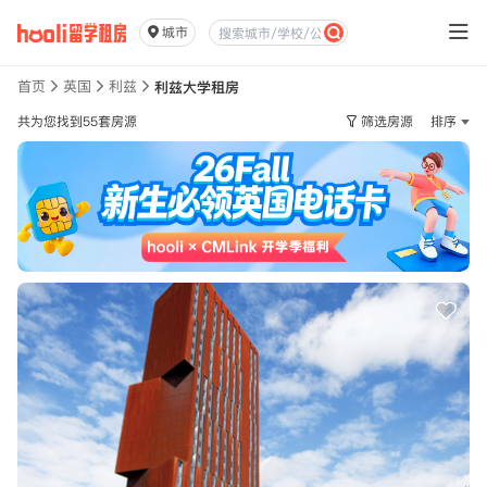
城市
首页
英国
利兹
利兹大学租房
共为您找到55套房源
筛选房源
排序