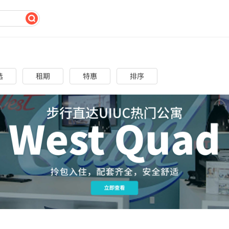
选
租期
特惠
排序