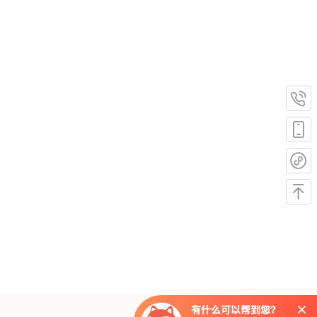
有什么可以帮到您？